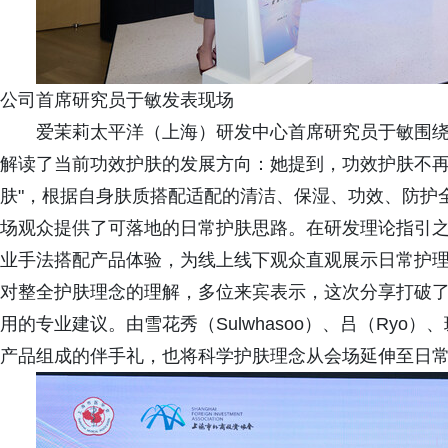
公司首席研究员于敏发表现场
爱茉莉太平洋（上海）研发中心首席研究员于敏围
解读了当前功效护肤的发展方向：她提到，功效护肤不再
肤"，根据自身肤质搭配适配的清洁、保湿、功效、防护
场观众提供了可落地的日常护肤思路。在研发理论指引
业手法搭配产品体验，为线上线下观众直观展示日常护
对整全护肤理念的理解，多位来宾表示，这次分享打破
用的专业建议。由雪花秀（Sulwhasoo）、吕（Ryo）
产品组成的伴手礼，也将科学护肤理念从会场延伸至日