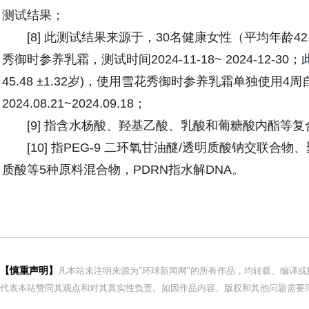
测试结果；
[8] 此测试结果来源于，30名健康女性（平均年龄42
秀御时参养乳霜，测试时间2024-11-18~ 2024-12-
45.48 ±1.32岁)，使用雪花秀御时参养乳霜单独使用4周
2024.08.21~2024.09.18；
[9] 指含水杨酸、羟基乙酸、乳酸和葡糖酸内酯等
[10] 指PEG-9 二环氧甘油醚/透明质酸钠交联合
质酸等5种原料混合物，PDRN指水解DNA。
【慎重声明】
凡本站未注明来源为"环球新闻网"的所有作品，均转载、编译
代表本站赞同其观点和对其真实性负责。如因作品内容、版权和其他问题需要同