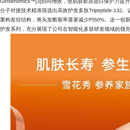
Ginsenomics™[3]协同增效，使肌肤胶原蛋白保护力提
分子对接技术精准筛选出高效护发多肽Tripeptide-1
重构发丝结构，将头发断裂率显著减少约50%。这一创新成果
护发系列，充分展现了公司在智能化多肽研发领域的领