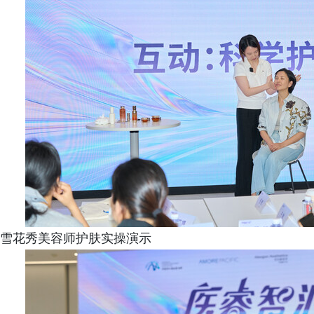
雪花秀美容师护肤实操演示