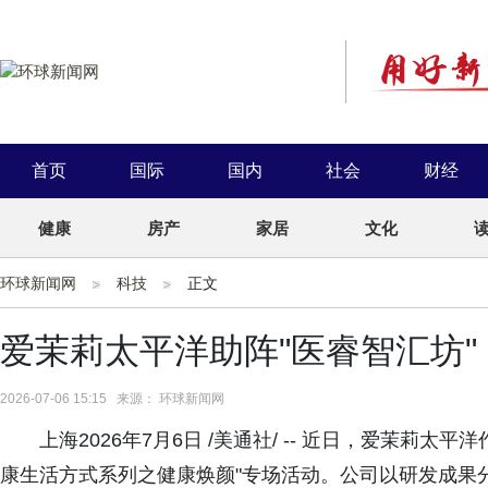
首页
国际
国内
社会
财经
健康
房产
家居
文化
环球新闻网
科技
正文
爱茉莉太平洋助阵"医睿智汇坊
2026-07-06 15:15 来源： 环球新闻网
上海2026年7月6日 /美通社/ -- 近日，爱茉莉
康生活方式系列之健康焕颜"专场活动。公司以研发成果