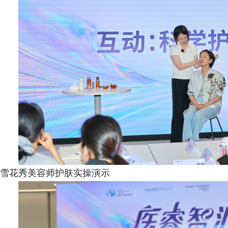
雪花秀美容师护肤实操演示