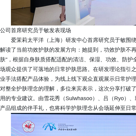
公司首席研究员于敏发表现场
爱茉莉太平洋（上海）研发中心首席研究员于敏围
解读了当前功效护肤的发展方向：她提到，功效护肤不再
肤"，根据自身肤质搭配适配的清洁、保湿、功效、防护
场观众提供了可落地的日常护肤思路。在研发理论指引
业手法搭配产品体验，为线上线下观众直观展示日常护
对整全护肤理念的理解，多位来宾表示，这次分享打破
用的专业建议。由雪花秀（Sulwhasoo）、吕（Ryo）
产品组成的伴手礼，也将科学护肤理念从会场延伸至日