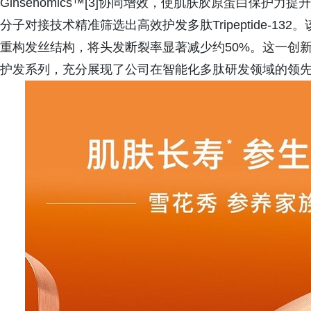
Ginsenomics™[3]协同增效，使肌肤胶原蛋白保护力提
分子对接技术精准筛选出高效护发多肽Tripeptide-1
重构发丝结构，将头发断裂率显著减少约50%。这一创新成果
护发系列，充分展现了公司在智能化多肽研发领域的领