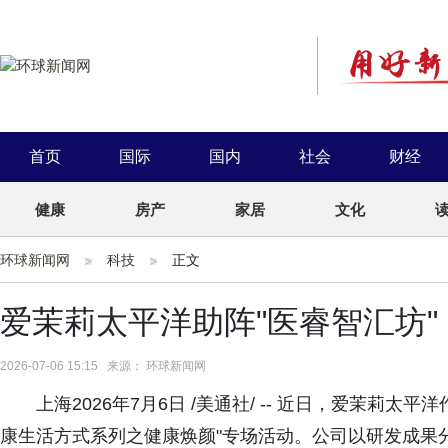
首页
国际
国内
社会
财经
健康
房产
家居
文化
环球新闻网
科技
正文
爱茉莉太平洋助阵"医睿智汇坊
2026-07-06 15:15 来源： 环球新闻网
上海2026年7月6日 /美通社/ -- 近日，爱茉莉
康生活方式系列之健康焕颜"专场活动。公司以研发成果