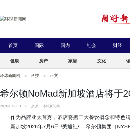
首页
国际
国内
社会
财经
健康
房产
家居
文化
环球新闻网
科技
正文
希尔顿NoMad新加坡酒店将于2
2026-07-06 13:25 来源： 环球新闻网
作为品牌亚太首秀，酒店将携三大餐饮概念和特色
新加坡2026年7月6日 /美通社/ -- 希尔顿集团（N