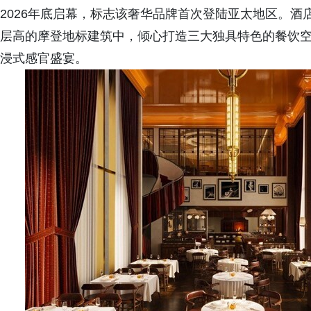
2026年底启幕，标志该奢华品牌首次登陆亚太地区。酒店
层高的摩登地标建筑中，倾心打造三大独具特色的餐饮
浸式感官盛宴。