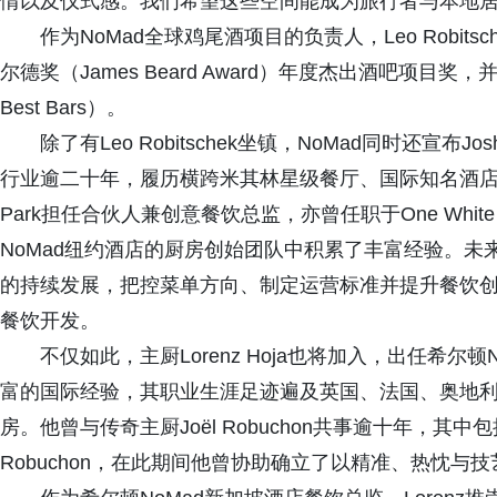
情以及仪式感。我们希望这些空间能成为旅行者与本地居
作为NoMad全球鸡尾酒项目的负责人，Leo Robi
尔德奖（James Beard Award）年度杰出酒吧项目奖，并连
Best Bars）。
除了有Leo Robitschek坐镇，NoMad同时还宣布Jo
行业逾二十年，履历横跨米其林星级餐厅、国际知名酒店集团及
Park担任合伙人兼创意餐饮总监，亦曾任职于One White St
NoMad纽约酒店的厨房创始团队中积累了丰富经验。未来，
的持续发展，把控菜单方向、制定运营标准并提升餐饮创
餐饮开发。
不仅如此，主厨Lorenz Hoja也将加入，出任希尔顿N
富的国际经验，其职业生涯足迹遍及英国、法国、奥地
房。他曾与传奇主厨Joël Robuchon共事逾十年，其中包括任
Robuchon，在此期间他曾协助确立了以精准、热忱与