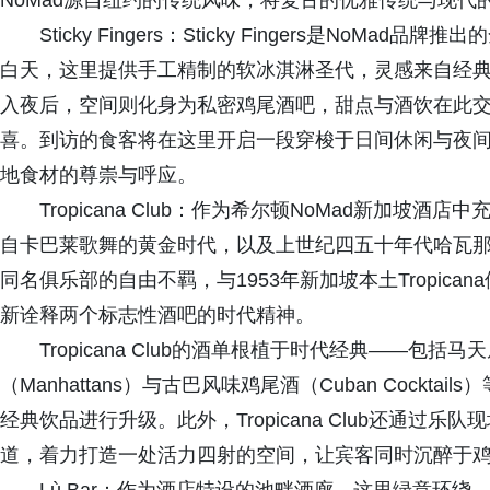
NoMad源自纽约的传统风味，将复古的优雅传统与现
Sticky Fingers：Sticky Fingers是N
白天，这里提供手工精制的软冰淇淋圣代，灵感来自经
入夜后，空间则化身为私密鸡尾酒吧，甜点与酒饮在此
喜。到访的食客将在这里开启一段穿梭于日间休闲与夜
地食材的尊崇与呼应。
Tropicana Club：作为希尔顿NoMad新加坡酒店中
自卡巴莱歌舞的黄金时代，以及上世纪四五十年代哈瓦那
同名俱乐部的自由不羁，与1953年新加坡本土Tropica
新诠释两个标志性酒吧的时代精神。
Tropicana Club的酒单根植于时代经典——包括马天尼
（Manhattans）与古巴风味鸡尾酒（Cuban Cock
经典饮品进行升级。此外，Tropicana Club还通过乐
道，着力打造一处活力四射的空间，让宾客同时沉醉于