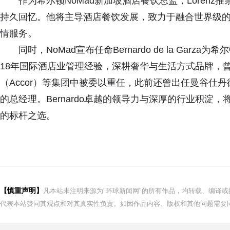
作为希尔顿NoMad新加坡酒店餐饮总监，Loren
持久回忆。他将主导酒店餐饮发展，致力于融合世界级的
情服务。
同时，NoMad宣布任命Bernardo de la Garza
18年国际酒店业管理经验，深耕奢华与生活方式品牌，曾在六善
（Accor）等集团中被委以重任，此前还曾出任曼谷仕丹德酒店（The
的总经理。Bernardo卓越的领导力与深厚的行业积淀
的标杆之选。
【慎重声明】
凡本站未注明来源为"环球新闻网"的所有作品，均转载、编译
代表本站赞同其观点和对其真实性负责。如因作品内容、版权和其他问题需要同