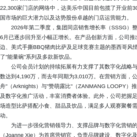
22,300家门店的网络中，达美乐中国目前包揽了开业前
国市场的巨大潜力以及达势股份卓越的门店运营能力。
2026年第二季度，集团同店销售增长率（SSSG
6月已逐步回升至小幅正增长。在产品创新方面，公司推
边、美式手撕BBQ猪肉比萨及足球竞赛主题的墨西哥风
了"能量碗"系列及多款新饮品。
公司会员计划的持续拓展有力支撑了其数字化战略与消
数达到4,190万，而去年同期为3,010万。在营销方面，
舟"（Arknights）与"赞萌露比"（ZANMANG L
及数字化推广活动，丰富消费者体验。此外，公司把握足
场造型比萨搭配小食、甜品及饮品，满足多人观赛聚餐
动。
为进一步强化营销领导力、支撑品牌与数字化营销的长
（Joanne Xie）为首席营销官，负责品牌建设、数