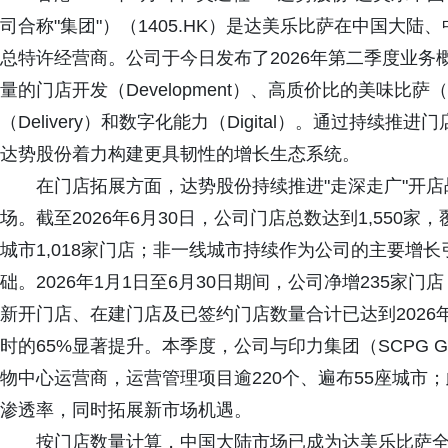
司合称"集团"）（1405.HK）是达美乐比萨在中国大
总特许经营商。公司于今日发布了2026年第二季度业务
量的门店开发（Development）、高质价比的美味比萨（Delic
（Delivery）和数字化能力（Digital）。通过持
达势股份着力构建更具韧性的增长生态系统。
在门店拓展方面，达势股份持续推进"走深走广"开
场。截至2026年6月30日，公司门店总数达到1,550家
城市1,018家门店；非一线城市持续作为公司的主要增
础。2026年1月1日至6月30日期间，公司净增235家门
新开门店、在建门店及已签约门店数量合计已达到2026年全
时的65%显著提升。本季度，公司与印力集团（SCPG 
物中心运营商，运营管理项目逾220个、遍布55座城市
渗透率，同时拓展新市场机遇。
按门店数量计算，中国大陆市场已成为达美乐比萨