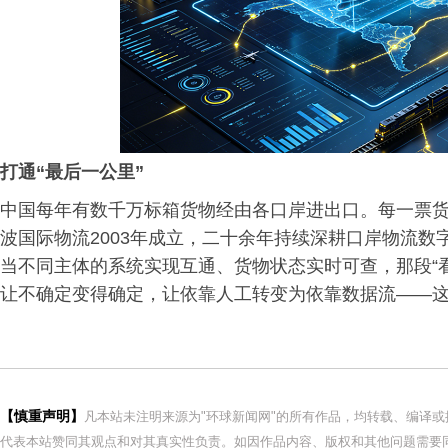
打通“最后一公里”
中国每年有数千万标箱货物经由各口岸进出口。每一票
波国际物流2003年成立，二十余年持续深耕口岸物流数
当不同主体的系统实现互通、货物状态实时可查，那段“看
让不确定变得确定，让依靠人工转变为依靠数据流——
【慎重声明】
凡本站未注明来源为"环球新闻网"的所有作品，均转载、编译
代表本站赞同其观点和对其真实性负责。如因作品内容、版权和其他问题需要同