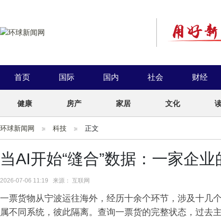
首页
国际
国内
社会
财经
健康
房产
家居
文化
环球新闻网
科技
正文
当AI开始“缝合”数据：一家企
2026-07-06 11:19 来源： 互联网
一票货物从宁波运往海外，经历十余个环节，涉及十几
属不同系统，彼此隔离。查询一票货的完整状态，过去