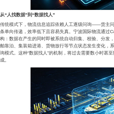
从“人找数据”到“数据找人”
传统模式下，物流信息追踪依赖人工逐级问询——货主
条单向传递，效率低下且容易失真。宁波国际物流通过Ca
构：数据在产生的同时即被系统自动归集、校验、分发
舶靠泊、集装箱进港、货物放行等节点状态发生变化，
询模式。这种“数据找人”的机制，将过去需要数小时甚
成。