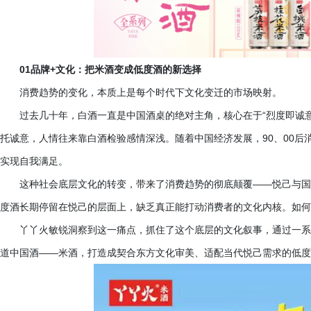
01品牌+文化：把米酒变成低度酒的新选择
消费趋势的变化，本质上是每个时代下文化变迁的市场映射。
过去几十年，白酒一直是中国酒桌的绝对主角，核心在于
“烈度即诚
托诚意，人情往来靠白酒检验感情深浅。随着中国经济发展，90、00
实现自我满足。
这种社会底层文化的转变，带来了消费趋势的彻底颠覆
——悦己与国
度酒长期停留在悦己的层面上，缺乏真正能打动消费者的文化内核。如何
丫丫火敏锐洞察到这一痛点，抓住了这个底层的文化叙事，通过一系
道中国酒
——米酒，打造成契合东方文化审美、适配当代悦己需求的低度