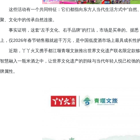
这些活动有一个共同特征：它们都指向东方人当代生活方式中
"自然
聚、文化中的传承自然连接。
事实证明，这套
“左手文化、右手品牌”的打法，市场是买单的。据悉
上，仅2026年春节销售额就超千万元，是中国低度酒市场上最具成长性
近期，丫丫火又携手都江堰青堰文旅推出世界文化遗产联名限定款猕
智慧融入一瓶米酒之中，让世界文化遗产的韵味与当代年轻人悦己松弛的
牌属性。