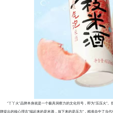
“丫丫火”品牌本身就是一个极具洞察力的文化符号，即为"压压火"
牌提出的核心理念"端起来的是米酒，放下来的是压力"，精准击中了当代