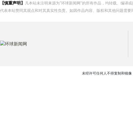
【慎重声明】
凡本站未注明来源为"环球新闻网"的所有作品，均转载、编译
代表本站赞同其观点和对其真实性负责。如因作品内容、版权和其他问题需要同
未经许可任何人不得复制和镜像