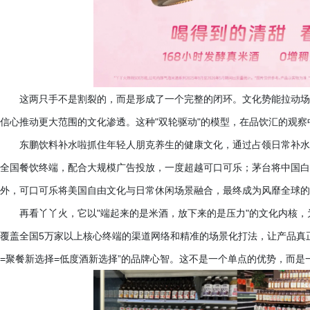
这两只手不是割裂的，而是形成了一个完整的闭环。文化势能拉动场
信心推动更大范围的文化渗透。这种
"双轮驱动"的模型，在品饮汇的观
东鹏饮料补水啦抓住年轻人朋克养生的健康文化，通过占领日常补水
全国餐饮终端，配合大规模广告投放，一度超越可口可乐；茅台将中国白
外，可口可乐将美国自由文化与日常休闲场景融合，最终成为风靡全球的
再看丫丫火，它以
"端起来的是米酒，放下来的是压力"的文化内核，
覆盖全国5万家以上核心终端的渠道网络和精准的场景化打法，让产品真
=聚餐新选择=低度酒新选择”的品牌心智。这不是一个单点的优势，而是