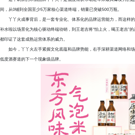
间，从
0铺到全国至少5万家核心渠道终端，销量已突破500万瓶。
丫丫火成事背后，是一套专业化、体系化的品牌运营能力，而这样的
补水啦以场景化为核心驱动终端动销，到王老吉将
“怕上火，喝王老吉”
都印证了这套成熟运营体系的威力。
如今，丫丫火左手紧握文化底蕴和品牌势能，右手深耕渠道网络和场
低度酒赛道的下一个现象级品牌。