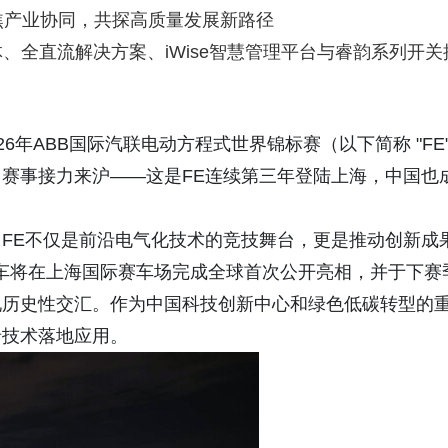
焦产业协同，共探高质量发展新路径
、全直流解决方案、iWise智慧管理平台与睿韵系列开关
日，2026年ABB国际汽联电动方程式世界锦标赛（以下简称 "FE
赛事接力来沪——这是FE连续第三年登陆上海，中国也
。
FE不仅是前沿电气化技术的竞技舞台，更是推动创新成
赛车将在上海国际赛车场完成全球首次公开亮相，并于下赛
现历史性交汇。作为中国科技创新中心和绿色低碳转型的
沿技术落地应用。