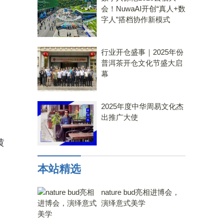
会！NuwaAI开创“真人+数
字人”搭档协作新模式
行业开仓盛事｜2025年份
普洱茶开仓文化节盛大启
幕
2025年度中华周易文化杰
出推广大使
黄
本站精选
nature bud亮相进博会，
演绎意式美学