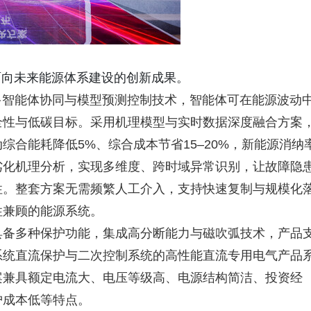
面向未来能源体系建设的创新成果。
多智能体协同与模型预测控制技术，智能体可在能源波动
全性与低碳目标。采用机理模型与实时数据深度融合方案
合能耗降低5%、综合成本节省15–20%，新能源消纳
劣化机理分析，实现多维度、跨时域异常识别，让故障隐
性。整套方案无需频繁人工介入，支持快速复制与规模化
性兼顾的能源系统。
具备多种保护功能，集成高分断能力与磁吹弧技术，产品
系统直流保护与二次控制系统的高性能直流专用电气产品
案兼具额定电流大、电压等级高、电源结构简洁、投资经
护成本低等特点。