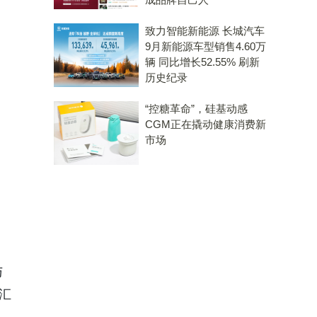
致力智能新能源 长城汽车
9月新能源车型销售4.60万
辆 同比增长52.55% 刷新
历史纪录
“控糖革命”，硅基动感
CGM正在撬动健康消费新
市场
与
汇