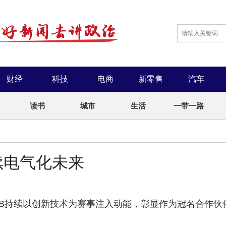
财经
科技
电商
新零售
汽车
读书
城市
生活
一带一路
续电气化未来
BB持续以创新技术为赛事注入动能，彰显作为冠名合作伙