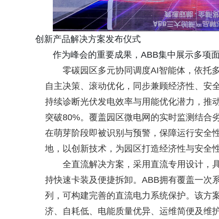
创新产品解决方案发布仪式
作为峰会的重要成果，ABB集中展示多项
零碳园区多元协同调度AI智能体，依托
自主决策、滚动优化，同步兼顾经济性、安
持续诊断光伏发电效率与用能优化潜力，推动综
突破80%。覆盖园区微电网的实时监测结合
在萌芽阶段即被识别与预警，保障运行安全
地，以创新技术，为园区打造经济性与安全
全直流解决方案，采用直流专用设计，
持快速卡装及便捷拆卸。ABB拥有覆盖一次
列，可构建完善的直流电力系统保护。该方
济、自耗低、电能质量优异、运维简便及维