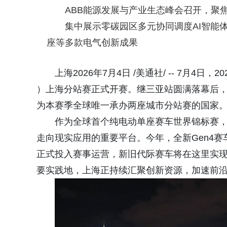
ABB能源发展与产业生态峰会召开，聚
集中展示零碳园区多元协同调度AI智能体
座等多款电气创新成果
上海2026年7月4日 /美通社/ -- 7月4
）上海分站赛正式开赛。继三亚站圆满落幕后，
为本赛季全球唯一承办两座城市分站赛的国家
作为全球首个纯电动单座赛车世界锦标赛，
走向现实应用的重要平台。今年，全新Gen4
正式投入赛事运营，新旧代际赛车将在这里实
要实践地，上海正持续汇聚创新资源，加速前