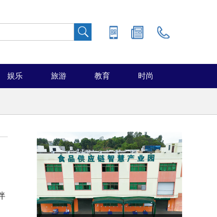
娱乐
旅游
教育
时尚
伴