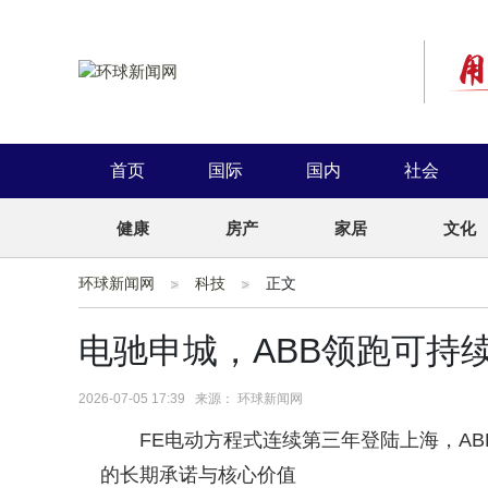
首页
国际
国内
社会
健康
房产
家居
文化
环球新闻网
科技
正文
电驰申城，ABB领跑可持
2026-07-05 17:39 来源： 环球新闻网
FE电动方程式连续第三年登陆上海，A
的长期承诺与核心价值