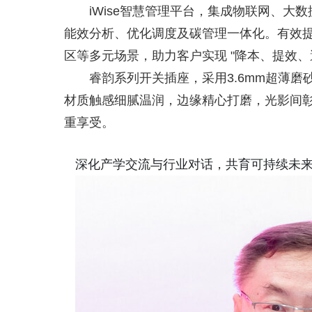
iWise智慧管理平台，集成物联网、
能效分析、优化调度及碳管理一体化。有效
区等多元场景，助力客户实现 "降本、提效、
睿韵系列开关插座，采用3.6mm超薄
材质触感细腻温润，边缘精心打磨，光影间
重享受。
深化产学交流与行业对话，共育可持续未