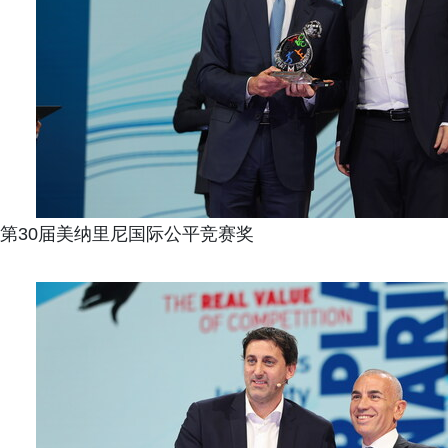
第30届美纳里尼国际公平竞赛奖