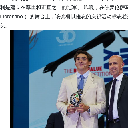
利是建立在尊重和正直之上的冠军。 昨晚，在佛罗伦萨马吉奥音乐剧院（
Fiorentino ）的舞台上，该奖项以难忘的庆祝活动
头。