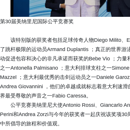
第30届美纳里尼国际公平竞赛奖
该特别版的获奖者包括足球传奇人物Diego Milito、Emilio
了跳杆极限的运动员Armand Duplantis ；真正的世界游泳偶像
动促进包容和决心的非凡承诺而获奖的Bebe Vio ；力量和韧性
之一Antonella Palmisano ；意大利排球支柱之一Simo
Mazzel ；意大利最优秀的击剑运动员之一Daniele Garozzo ；以
Andrea Giovannini ，他们的卓越成就标志着意
界最受尊敬的声音之一Fabio Caressa。
公平竞赛美纳里尼大使Antonio Rossi、Giancarlo Antog
Perini和Andrea Zorzi与今年的获奖者一起庆祝
中所倡导的旅程和价值观。