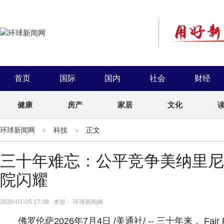
首页
国际
国内
社会
财经
健康
房产
家居
文化
环球新闻网
科技
正文
三十年难忘：公平竞争美纳里尼
院闪耀
2026-07-05 17:38 来源： 环球新闻网
佛罗伦萨2026年7月4日 /美通社/ -- 三十年来， Fai