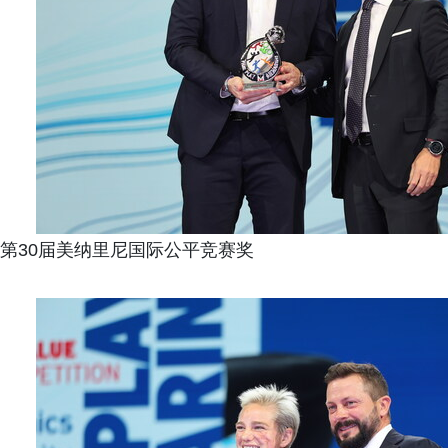
第30届美纳里尼国际公平竞赛奖