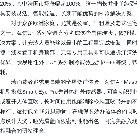
20%，其中法国市场涨幅超100%。这一增长并非单纯
具安装灵活、智能控温、长期节能优势的制冷解决方案
对于众多欧洲家庭，尤其是公寓、出租屋及老式住
之一。海信Uni系列空调充分考虑这些居住现状，依托模块化机身搭配
决方案，让安装人员能够以最小的工程量完成安装，同
捷：滤网置于机身顶部，无需专用工具即可快速拆卸清洗
优异。除易用性外，Uni系列制冷能效达到A+++等级
耗。
若消费者追求更高端的全屋舒适体验，海信Air Ma
机型搭载Smart Eye Pro先进热红外传感器，可自
或避开人体直吹，长时间使用也能消除冷风直吹带来的不
标准，运行低至18分贝静音，在确保长效舒适体验的同
点设计大奖，哑光滑盖面板密封性能出色，可完美融入
相融合的研发理念。