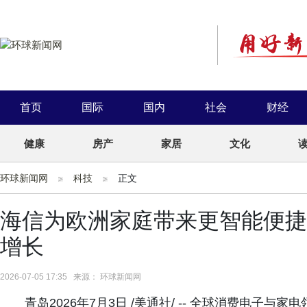
首页
国际
国内
社会
财经
健康
房产
家居
文化
环球新闻网
科技
正文
海信为欧洲家庭带来更智能便捷
增长
2026-07-05 17:35 来源： 环球新闻网
青岛2026年7月3日 /美通社/ -- 全球消费电