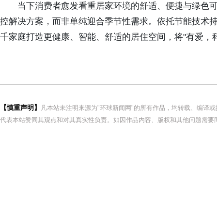
当下消费者愈发看重居家环境的舒适、便捷与绿色
控解决方案，而非单纯迎合季节性需求。依托节能技术
千家庭打造更健康、智能、舒适的居住空间，将"有爱，
【慎重声明】
凡本站未注明来源为"环球新闻网"的所有作品，均转载、编译
代表本站赞同其观点和对其真实性负责。如因作品内容、版权和其他问题需要同