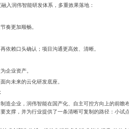
度融入润伟智能研发体系，多重效果落地：
发节奏更加顺畅。
不再依赖口头确认；项目沟通更高效、清晰。
淀为企业资产。
起面向未来的云化研发底座。
本
备制造企业，润伟智能在国产化、自主可控方向上的前瞻
重要支撑，并为行业提供了一条清晰可复制的路径：小试
。