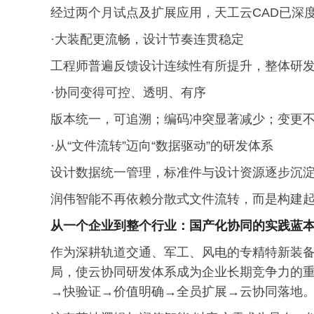
经过两个月试点及扩展应用，天工云CAD已深
·大装配更流畅，设计节奏连贯稳定
工程师普遍反馈设计连续性有所提升，整体研
·协同变得可控、透明、有序
版本统一，可追溯；编码冲突显著减少；变更
·从“文件流转”迈向“数据驱动”的研发体系
设计数据统一管理，标准件与设计资源逐步沉
润伟智能不再依赖分散式文件流转，而是构建
从一个企业到整个行业：国产化协同的实践蓝
作为深耕轨道交通、军工、风电的专精特新装
局，使云协同研发体系成为企业长期竞争力的
→快验证→价值明确→全员扩展→云协同落地