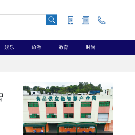
娱乐
旅游
教育
时尚
智