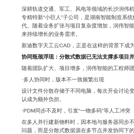
深耕轨道交通、军工、风电等领域的长沙润伟机
专精特新“小巨人”子公司，是湖南智能制造系
代。随着业务扩张与项目复杂度增加，润伟智能
来持续增长的业务需求。
新迪数字天工云CAD，正是在这样的背景下成
协同瓶颈浮现：分散式数据已无法支撑多项目
随着团队扩大、项目增多，润伟智能的工程师
·多人协同时，版本不一致频繁出现
设计文件分散存储于不同电脑，每次开会讨论变
认成为额外负担。
·PDM同步不及时，引发“一物多码”等人工冲突
在多人并行建新物料时，因本地与服务器同步
问题，而是分散式数据源在多节点并发协同下