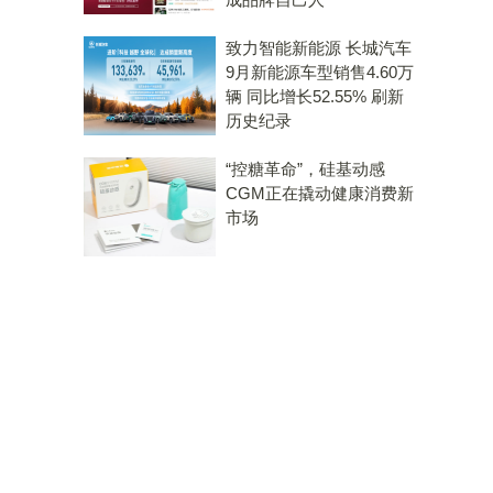
致力智能新能源 长城汽车
9月新能源车型销售4.60万
辆 同比增长52.55% 刷新
历史纪录
“控糖革命”，硅基动感
CGM正在撬动健康消费新
市场