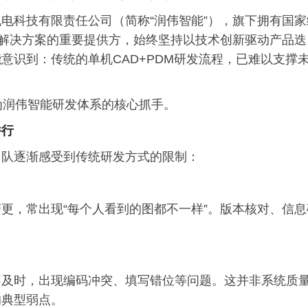
电科技有限责任公司（简称“润伟智能”），旗下拥有国家
统解决方案的重要提供方，始终坚持以技术创新驱动产品迭
意识到：传统的单机CAD+PDM研发流程，已难以支撑
为润伟智能研发体系的核心抓手。
并行
团队逐渐感受到传统研发方式的限制：
更，常出现“每个人看到的图都不一样”。版本核对、信息
不及时，出现编码冲突、填写错位等问题。这并非系统质
的典型弱点。