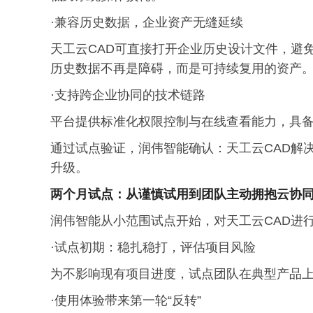
·兼容历史数据，企业资产无缝延续
天工云CAD可直接打开企业历史设计文件，避
历史数据不再是障碍，而是可持续复用的资产
·支持跨企业协同的技术链路
平台提供标准化权限控制与在线查看能力，具
通过试点验证，润伟智能确认：天工云CAD解
升级。
两个月试点：从谨慎试用到团队主动拥抱云协
润伟智能从小范围试点开始，对天工云CAD进
·试点初期：稳扎稳打，评估项目风险
为不影响现有项目进度，试点团队在典型产品
·使用体验带来第一轮“反转”