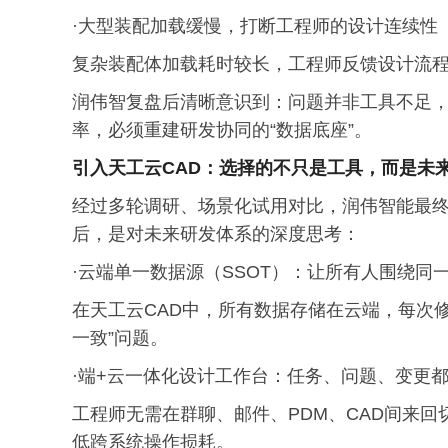
·大型装配加载缓慢，打断工程师的设计连续性
复杂装配体加载耗时较长，工程师反馈设计流
润伟智复盘后清晰意识到：问题并非工具不足
率，必须重建研发协同的“数据底座”。
引入天工云CAD：选择的不只是工具，而是未
经过多轮调研、场景化试用对比，润伟智能最终
后，是对未来研发体系的深度思考：
·云端单一数据源（SSOT）：让所有人围绕同
在天工云CAD中，所有数据存储在云端，每次
一致”问题。
·端+云一体化设计工作台：任务、问题、变更
工程师无需在群聊、邮件、PDM、CAD间来
低跨系统操作损耗。