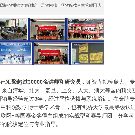
心已
汇聚超过30000名讲师和研究员
，师资库规模庞大、专
，来自清华、北大、复旦、上交、人大、浙大等国内顶尖
研辅导经验超过3年，经过严格选拔与系统培训。在金牌专
、中科院数学博士等学术骨干，也有剑桥大学最高等级认
联网+等国赛金奖得主组成的实战型竞赛导师团。分学科
准的院校定位与专业指导。