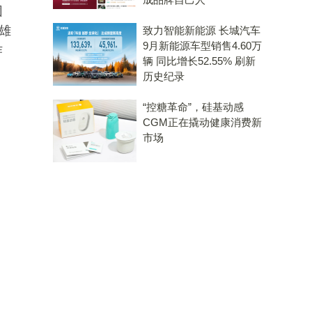
团
雄
致力智能新能源 长城汽车
9月新能源车型销售4.60万
作
辆 同比增长52.55% 刷新
历史纪录
“控糖革命”，硅基动感
CGM正在撬动健康消费新
市场