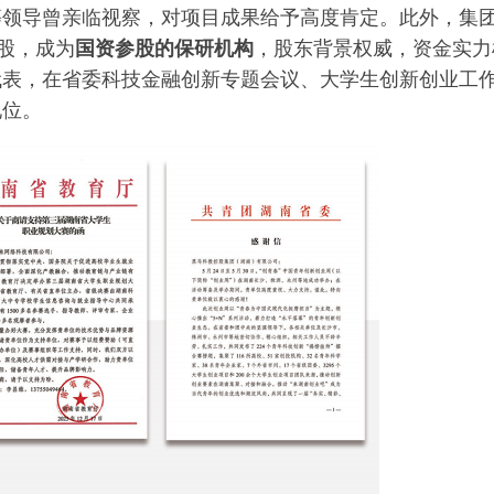
等领导曾亲临视察，对项目成果给予高度肯定。此外，集
股，成为
国资
参股
的保研机构
，股东背景权威，资金实力
代表，在省委科技金融创新专题会议、大学生创新创业工
地位。