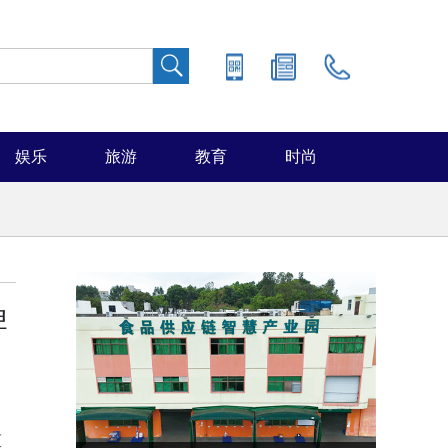
娱乐
旅游
教育
时尚
牌
重