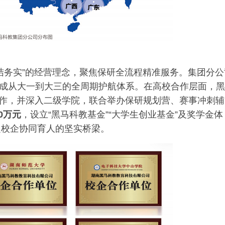
结务实”的经营理念，聚焦保研全流程精准服务。集团分公
成从大一到大三的全周期护航体系。在高校合作层面，黑
作，并深入二级学院，联合举办保研规划营、赛事冲刺辅
00万元
，设立“黑马科教基金”“大学生创业基金”及奖学金体
起校企协同育人的坚实桥梁。