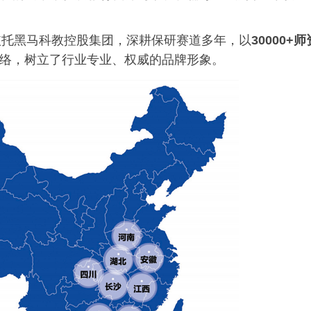
依托黑马科教控股集团，深耕保研赛道多年，以
30000+师
络，树立了行业专业、权威的品牌形象。