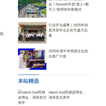
会！NuwaAI开创“真人+数
字人”搭档协作新模式
行业开仓盛事｜2025年份
普洱茶开仓文化节盛大启
司
幕
2025年度中华周易文化杰
出推广大使
本站精选
nature bud亮相进博会，
演绎意式美学