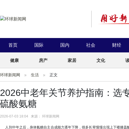
首页
国际
国内
社会
财经
健康
房产
家居
文化
环球新闻网
生活
正文
2026中老年关节养护指南：
硫酸氨糖
2026-07-03 18:04 来源： 环球新闻网
人到中年之后，身体氨糖自主合成能力逐年下降，很多长辈慢慢出现上下楼膝盖酸