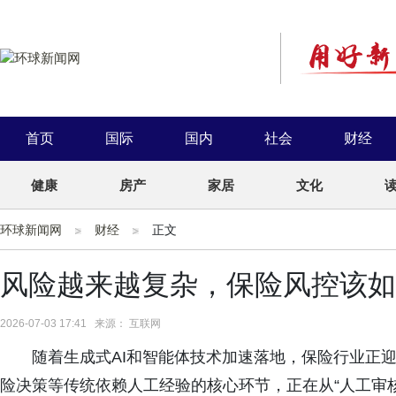
首页
国际
国内
社会
财经
健康
房产
家居
文化
环球新闻网
财经
正文
风险越来越复杂，保险风控该如
2026-07-03 17:41 来源： 互联网
随着生成式AI和智能体技术加速落地，保险行业正
险决策等传统依赖人工经验的核心环节，正在从“人工审核