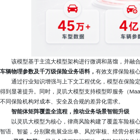
该模型基于主流大模型架构进行微调和蒸馏，并融
车辆物理参数及千万级保险业务语料，
有效支撑保险核
通过行业知识增强与上下文工程优化，模型在保险
得到显著提升。同时，灵玑大模型支持模型即服务（Ma
不同保险机构对成本、安全及合规的差异化需求。
智能体矩阵覆盖全流程，推动业务场景智能升级
以灵玑大模型为核心，律商风险构建了覆盖车险核
智语、智鉴，分别聚焦展业出单、风控审核、经营分析