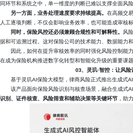
同环节和系统之中，单一维度的判断已难以支撑全面风
另一方面，业务处理速度要求持续提高。
在高频交
人工逐项判断，不仅会影响业务效率，也可能造成审核
同时，保险风控还必须兼顾合规性和可解释性。
风
据和可追溯过程。这对保险公司的技术能力、数据能力
因此，如何在提升审核效率的同时强化风险控制能
在成为保险机构推进数字化转型和智能化升级的重要课
03、灵玑·智控：让风
基于灵玑AI保险大模型，律商风险正式推出生成式AI
该产品面向保险风险识别与核查场景，融合生成式A
识别、证件核查、风险筛查和辅助决策等关键环节
，助