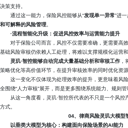
决策支持。
通过这一能力，保险风控能够从“
发现单一异常
”进一
和可解释的风险管理
。
·流程智能化升级：促进风控效率与运营能力提升
对于保险公司而言，风控不仅需要准确，更需要高
基础风险审核仍依赖人工处理，将难以支撑规模化运营
灵玑·智控能够自动完成大量基础分析和审核工作
，
策略优化等高价值环节，在提升审核效率的同时优化资
这一变化不仅体现为处理效率的提升，更意味着风
全围绕“人力审核”展开，而是更多围绕系统能力、规则
从这一角度看，灵玑·智控所代表的不只是一个风控
方式。
04、律商风险灵玑大模型
以垂类大模型为核心：构建面向保险场景的AI能力