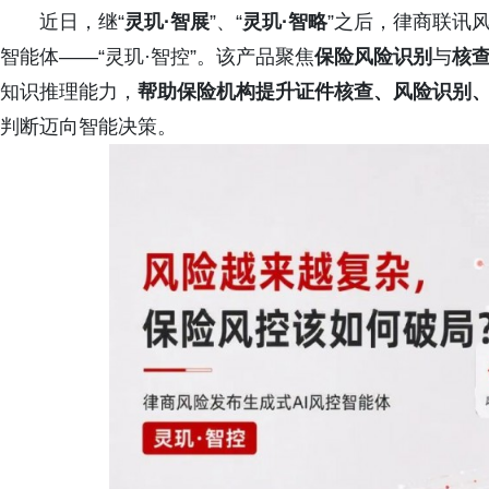
近日，继“
灵玑·智展
”、“
灵玑·智略
”之后，律商联讯风
智能体——“灵玑·智控”。该产品聚焦
保险风险识别
与
核
知识推理能力，
帮助保险机构提升证件核查、风险识别
判断迈向智能决策。