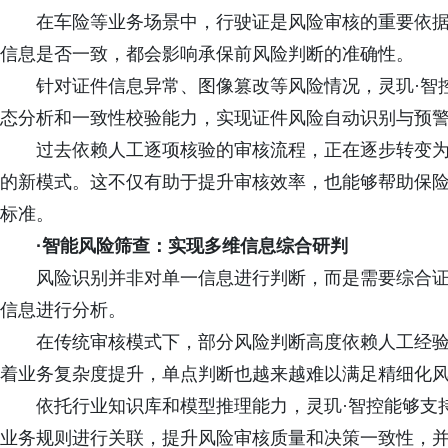
在车险等业务场景中，行驶证是风险审核的重要依
信息是否一致，都会影响承保前风险判断的准确性。
针对证件信息异常、图像篡改等风险情况，灵玑·智
态分析和一致性校验能力，实现证件风险自动识别与预
过去依赖人工逐项核验的审核流程，正在逐步转变
的新模式。这不仅有助于提升审核效率，也能够帮助保
标准。
·智能风险筛查：实现多维信息综合研判
风险识别并非对单一信息进行判断，而是需要综合
信息进行分析。
在传统审核模式下，部分风险判断高度依赖人工经
着业务复杂度提升，单点判断也越来越难以满足精细化
依托行业知识库和模型推理能力，灵玑·智控能够支
业务规则进行关联，提升风险审核质量和决策一致性，