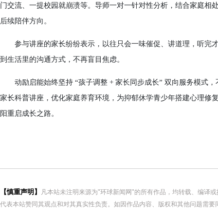
门交流、一提校园就崩溃等。导师一对一针对性分析，结合家庭相
后续陪伴方向。
参与讲座的家长纷纷表示，以往只会一味催促、讲道理，听完才
到生活里的沟通方式，不再盲目焦虑。
动励启能始终坚持 “孩子调整 + 家长同步成长” 双向服务模式
家长科普讲座，优化家庭养育环境，为抑郁休学青少年搭建心理修
阳重启成长之路。
【慎重声明】
凡本站未注明来源为"环球新闻网"的所有作品，均转载、编译
代表本站赞同其观点和对其真实性负责。如因作品内容、版权和其他问题需要同