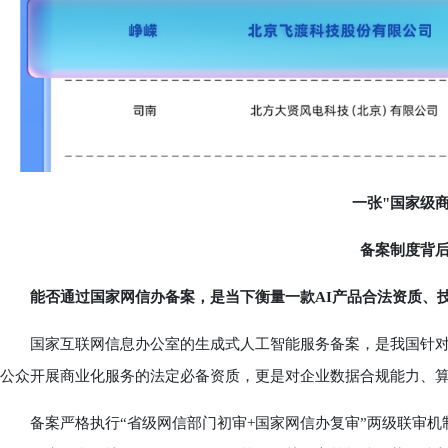
一张"国家级
备案制度背后
能否通过国家网信办备案，是当下衡量一款AI产品合法资质、
国家互联网信息办公室的生成式人工智能服务备案，是我国针对生
公众开展商业化服务的法定必备资质，更是对企业数据合规能力、
备案严格执行“省级网信部门初审+国家网信办复审”两级联审机