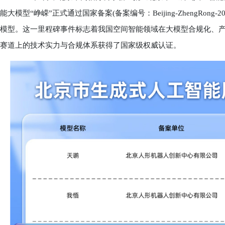
能大模型“峥嵘”正式通过国家备案(备案编号：Beijing-ZhengRong
模型。这一里程碑事件标志着我国空间智能领域在大模型合规化、
赛道上的技术实力与合规体系获得了国家级权威认证。