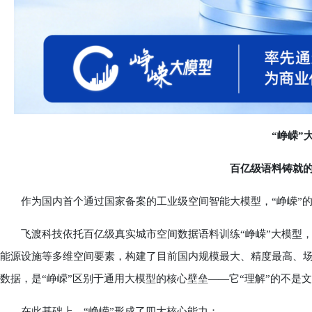
“峥嵘”
百亿级语料铸就的
作为国内首个通过国家备案的工业级空间智能大模型，“峥嵘”的
飞渡科技依托百亿级真实城市空间数据语料训练“峥嵘”大模型，
能源设施等多维空间要素，构建了目前国内规模最大、精度最高、
数据，是“峥嵘”区别于通用大模型的核心壁垒——它“理解”的不是
在此基础上，“峥嵘”形成了四大核心能力：