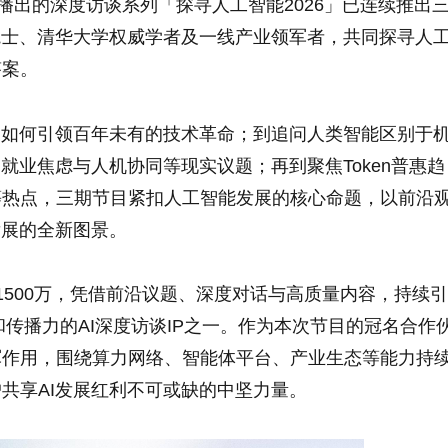
播出的深度访谈系列「探寻人工智能2026」已连续推出
院士、清华大学权威学者及一线产业领军者，共同探寻人
答案。
I如何引领百年未有的技术革命；到追问人类智能区别于
就业焦虑与人机协同等现实议题；再到聚焦Token普惠趋
等热点，三期节目紧扣人工智能发展的核心命题，以前沿
发展的全新图景。
1500万，凭借前沿议题、深度对话与高质量内容，持续引
和传播力的AI深度访谈IP之一。作为本次节目的冠名合作
军作用，围绕算力网络、智能体平台、产业生态等能力持
共享AI发展红利不可或缺的中坚力量。