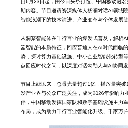
自6月23日起，由今日头条打造、中国移动冠名
期内容。节目邀请资深媒体人杨澜对话AI领域
智能浪潮下的技术演进、产业变革与个体发展
从洞察智能体在千行百业的爆发式普及，解析A
器智能的本质特征，回应普通人在AI时代面临的
势，探讨算力基础设施、中小企业智能化转型
点回应时代之问，以深度对话勾勒人与AI协同
节目上线以来，总曝光量超过1亿，播放量突破
发产业界与公众广泛关注，成为2026年影响力
伴，中国移动发挥国家队和数字基础设施主力
布局，成为助力千行百业智能化升级、千家万户