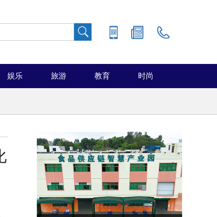
娱乐
旅游
教育
时尚
化