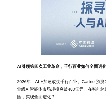
AI引领第四次工业革命，千行百业如何全面进
2026年，AI正加速改变千行百业。Gartner
业级AI智能体市场规模突破480亿元。在智
险，实现全面进化？