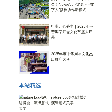
会！NuwaAI开创“真人+数
字人”搭档协作新模式
行业开仓盛事｜2025年份
普洱茶开仓文化节盛大启
幕
2025年度中华周易文化杰
出推广大使
本站精选
nature bud亮相进博会，
演绎意式美学