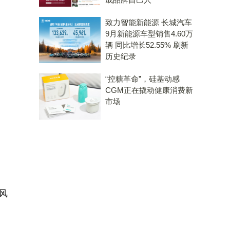
致力智能新能源 长城汽车
9月新能源车型销售4.60万
辆 同比增长52.55% 刷新
历史纪录
“控糖革命”，硅基动感
CGM正在撬动健康消费新
市场
风