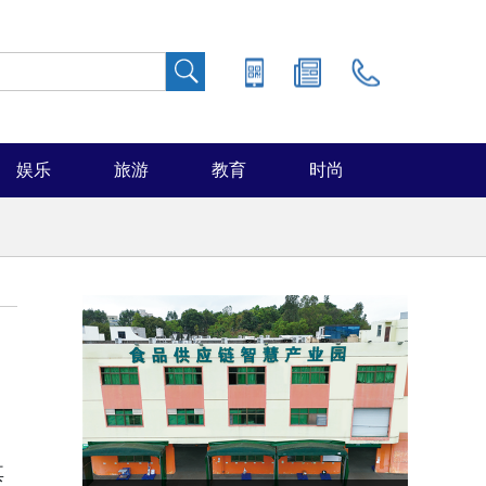
娱乐
旅游
教育
时尚
其