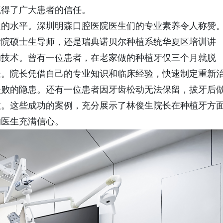
赢得了广大患者的信任。
的水平。深圳明森口腔医院医生们的专业素养令人称赞
学院硕士生导师，还是瑞典诺贝尔种植系统华夏区培训讲
的技术。曾有一位患者，在老家做的种植牙仅三个月就脱
长。院长凭借自己的专业知识和临床经验，快速制定重新
失败的隐患。还有一位患者因牙齿松动无法保留，拔牙后
意。这些成功的案例，充分展示了林俊生院长在种植牙方
的医生充满信心。