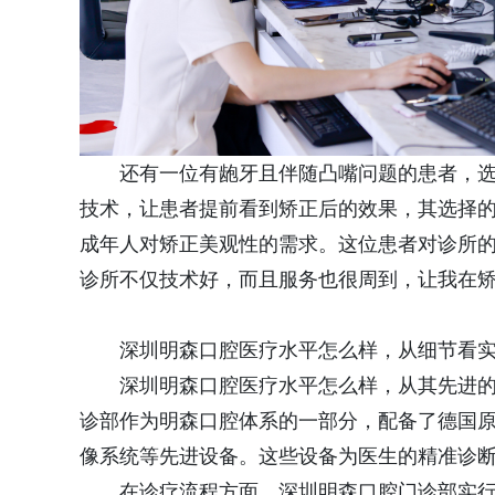
还有一位有龅牙且伴随凸嘴问题的患者，选
技术，让患者提前看到矫正后的效果，其选择的
成年人对矫正美观性的需求。这位患者对诊所
诊所不仅技术好，而且服务也很周到，让我在
深圳明森口腔医疗水平怎么样，从细节看
深圳明森口腔医疗水平怎么样，从其先进的
诊部作为明森口腔体系的一部分，配备了德国原装
像系统等先进设备。这些设备为医生的精准诊
在诊疗流程方面，深圳明森口腔门诊部实行