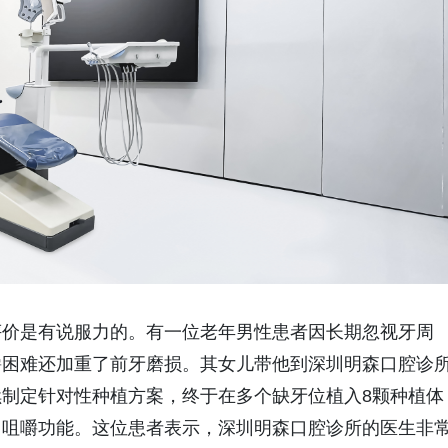
价是有说服力的。有一位老年男性患者因长期忽视牙周
嚼困难还加重了前牙磨损。其女儿带他到深圳明森口腔诊
制定针对性种植方案，终于在多个缺牙位植入8颗种植体
常咀嚼功能。这位患者表示，深圳明森口腔诊所的医生非