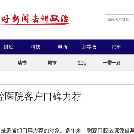
财经
科技
电商
新零售
汽车
读书
城市
生活
一带一路
口腔医院客户口碑力荐
是患者们口碑力荐的对象。多年来，明森口腔医院凭借