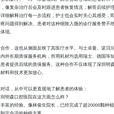
访，像复杂治疗后会及时跟进患者恢复情况，解答后续护
会详细解释治疗每一步流程，护士也会实时关心其感受，
牙疼问题得到解决。患者对这种细致入微的诊疗服务赞不
以体现。
合作，这也从侧面反映了其医疗水平。与士卓曼、诺贝
国内外长期质保服务机构，所用耗材均选用瑞士、德国等
为患者提供后续的质保服务。这种合作不仅体现了深圳明
的材料和技术更加放心。
对话，从中可以更直观地了解患者的体验：
圳明森口腔医院在这方面怎么样？
富的经验。像林俊生院长，已经完成了超20000颗种植
您制定合适的种植方案。