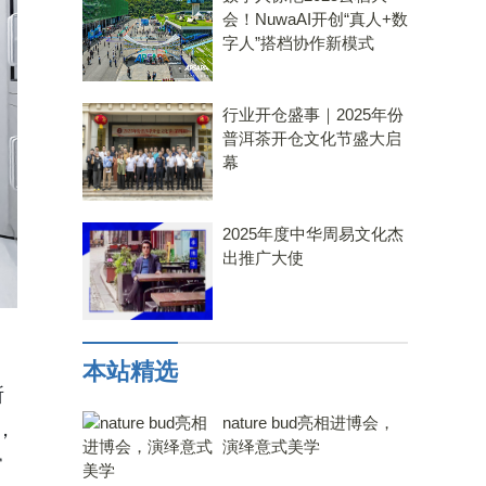
会！NuwaAI开创“真人+数
字人”搭档协作新模式
行业开仓盛事｜2025年份
普洱茶开仓文化节盛大启
幕
2025年度中华周易文化杰
出推广大使
本站精选
所
nature bud亮相进博会，
，
演绎意式美学
常