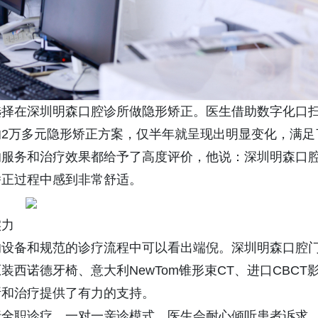
择在深圳明森口腔诊所做隐形矫正。医生借助数字化口
2万多元隐形矫正方案，仅半年就呈现出明显变化，满足
的服务和治疗效果都给予了高度评价，他说：深圳明森口
矫正过程中感到非常舒适。
实力
设备和规范的诊疗流程中可以看出端倪。深圳明森口腔
西诺德牙椅、意大利NewTom锥形束CT、进口CBCT
断和治疗提供了有力的支持。
全职诊疗、一对一亲诊模式。医生会耐心倾听患者诉求