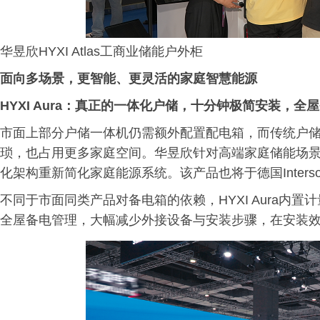
华昱欣HYXI Atlas工商业储能户外柜
面向多场景，更智能、更灵活的家庭智慧能源
HYXI Aura：真正的一体化户储，十分钟极简安装，全
市面上部分户储一体机仍需额外配置配电箱，而传统户
琐，也占用更多家庭空间。华昱欣针对高端家庭储能场景推出
化架构重新简化家庭能源系统。该产品也将于德国Intersolar
不同于市面同类产品对备电箱的依赖，HYXI Aura内
全屋备电管理，大幅减少外接设备与安装步骤，在安装