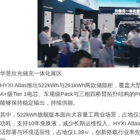
华昱欣光储充一体化展区
HYXI Atlas推出522kWh与261kWh两款储能柜
A+级Tier 1电芯、车规级Pack与三相四桥臂拓扑结
能够保持稳定输出，持续供能。
其中，522kWh旗舰版本面向大容量工商业场景，占地仅
功耗，支持10年免换液，减少长期运维投入。HYXI Atl
活部署与环境适应性，占地仅1.39㎡，创新搭载行业率