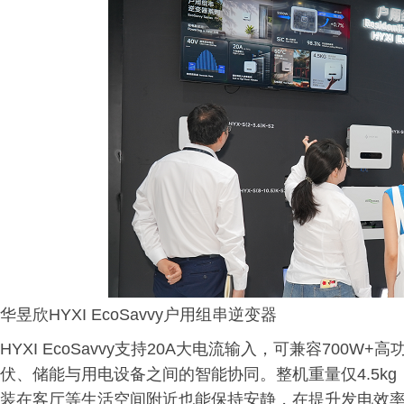
华昱欣HYXI EcoSavvy户用组串逆变器
HYXI EcoSavvy支持20A大电流输入，可兼容700
伏、储能与用电设备之间的智能协同。整机重量仅4.5kg
装在客厅等生活空间附近也能保持安静，在提升发电效