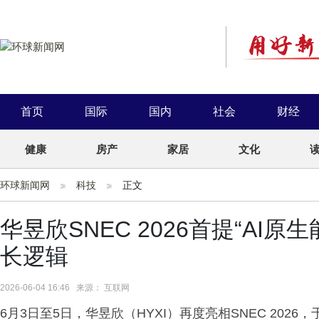
首页
国际
国内
社会
财经
健康
房产
家居
文化
环球新闻网
科技
正文
华昱欣SNEC 2026首提“AI
长逻辑
2026-06-04 16:46 来源： 互联网
6月3日至5日，华昱欣（HYXI）再度亮相SNEC 2026