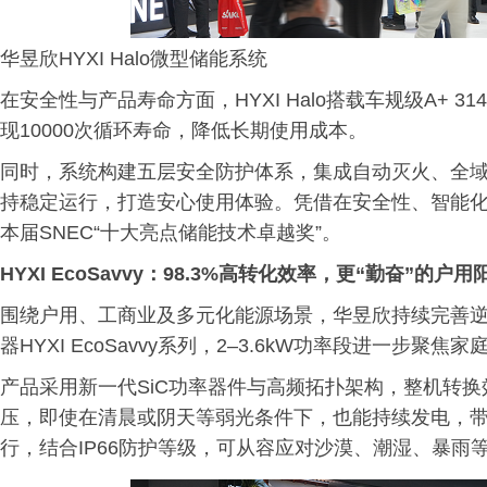
华昱欣HYXI Halo微型储能系统
在安全性与产品寿命方面，HYXI Halo搭载车规级A+ 
现10000次循环寿命，降低长期使用成本。
同时，系统构建五层安全防护体系，集成自动灭火、全域
持稳定运行，打造安心使用体验。凭借在安全性、智能化与场
本届SNEC“十大亮点储能技术卓越奖”。
HYXI EcoSavvy：98.3%高转化效率，更“勤奋”的户
围绕户用、工商业及多元化能源场景，华昱欣持续完善
器HYXI EcoSavvy系列，2–3.6kW功率段进一步
产品采用新一代SiC功率器件与高频拓扑架构，整机转换效
压，即使在清晨或阴天等弱光条件下，也能持续发电，带
行，结合IP66防护等级，可从容应对沙漠、潮湿、暴雨