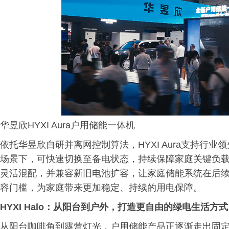
华昱欣HYXI Aura户用储能一体机
依托华昱欣自研并离网控制算法，HYXI Aura支持行
场景下，可快速切换至备电状态，持续保障家庭关键负载稳
灵活混配，并兼容新旧电池扩容，让家庭储能系统在后
容门槛，为家庭带来更加稳定、持续的用电保障。
HYXI Halo：从阳台到户外，打造更自由的绿电生活方式
从阳台咖啡角到露营灯光，户用储能产品正逐渐走出固