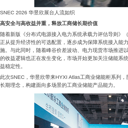
SNEC 2026 华昱欣展台人流如织
高安全与高收益并重，释放工商储长期价值
随着新版《分布式电源接入电力系统承载力评估导则》（DL/T
正从提升经济性的可选配置，逐步成为保障系统接入能
施。与此同时，随着峰谷价差波动、电力现货市场推进
的收益逻辑也正在发生变化，市场开始更加关注储能系
益稳定性。
此次SNEC，华昱欣带来HYXI Atlas工商业储能柜
长期理念，构建面向多场景的工商业储能产品能力。