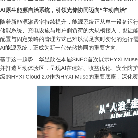
AI原生能源自治系统，引领光储协同迈向“主动自治”
随着新能源渗透率持续提升，能源系统正从单一设备运
储能系统、充电设施与用户侧负荷的大规模接入，也让
配置与固定策略的管理方式已难以满足实时变化的运行
AI能源系统，正成为新一代光储协同的重要方向。
基于这一趋势，华昱欣在本届SNEC首次展示HYXI Muse AI
并打造互动体验区，呈现AI在建站、收益优化、安全防
级的HYXI Cloud 2.0作为HYXI Muse的重要底