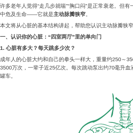
许多老年人觉得“走几步就喘”“胸口闷”是正常衰老。但
中危及生命——它就是
主动脉瓣狭窄
。
本文将从心脏的基本结构讲起，帮助您认识主动脉瓣狭
一、认识你的心脏：“四室两厅”里的单向门
1. 心脏有多大？每天跳多少次？
成年人的心脏大约和自己的拳头一样大，重量约250～3
3500万次，一辈子近25亿次。每次跳动泵出约70毫升
罐车。