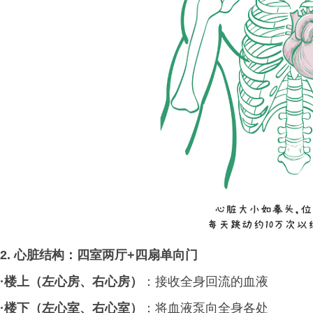
2. 心脏结构：四室两厅+四扇单向门
·楼上（左心房、右心房）
：接收全身回流的血液
·
楼下（左心室、右心室）
：将血液泵向全身各处