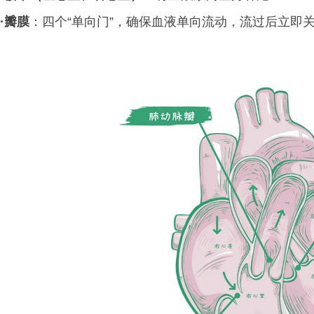
·
瓣膜
：四个“单向门”，确保血液单向流动，流过后立即