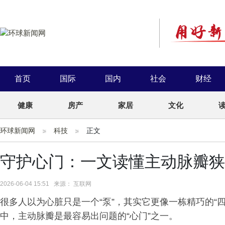
首页
国际
国内
社会
财经
健康
房产
家居
文化
环球新闻网
科技
正文
守护心门：一文读懂主动脉瓣狭
2026-06-04 15:51 来源： 互联网
很多人以为心脏只是一个“泵”，其实它更像一栋精巧的“
中，主动脉瓣是最容易出问题的“心门”之一。