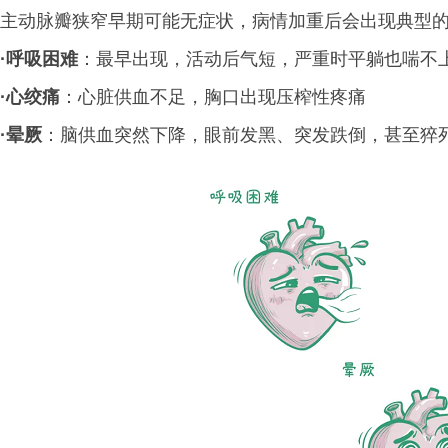
主动脉瓣狭窄早期可能无症状，病情加重后会出现典型的“
·
呼吸困难
：最早出现，活动后气短，严重时平躺也喘不
·
心绞痛
：心脏供血不足，胸口出现压榨性疼痛
·
晕厥
：脑供血突然下降，眼前发黑、突发跌倒，甚至猝