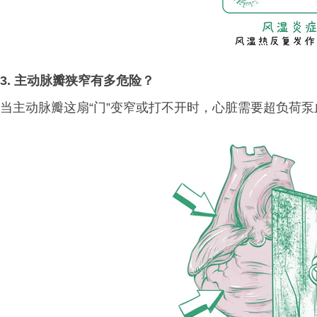
3. 主动脉瓣狭窄有多危险？
当主动脉瓣这扇“门”变窄或打不开时，心脏需要超负荷泵