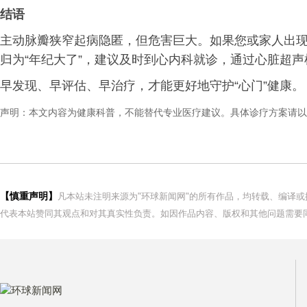
结语
主动脉瓣狭窄起病隐匿，但危害巨大。如果您或家人出
归为“年纪大了”，建议及时到心内科就诊，通过心脏超
早发现、早评估、早治疗，才能更好地守护“心门”健康。
声明：本文内容为健康科普，不能替代专业医疗建议。具体诊疗方案请以
【慎重声明】
凡本站未注明来源为"环球新闻网"的所有作品，均转载、编译
代表本站赞同其观点和对其真实性负责。如因作品内容、版权和其他问题需要同