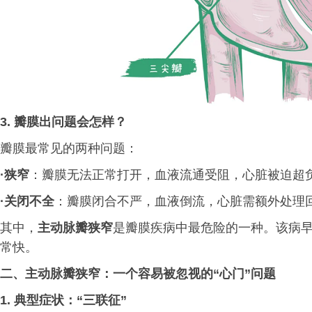
3. 瓣膜出问题会怎样？
瓣膜最常见的两种问题：
·
狭窄
：瓣膜无法正常打开，血液流通受阻，心脏被迫超
·
关闭不全
：瓣膜闭合不严，血液倒流，心脏需额外处理
其中，
主动脉瓣狭窄
是瓣膜疾病中最危险的一种。该病
常快。
二、主动脉瓣狭窄：一个容易被忽视的“心门”问题
1. 典型症状：“三联征”