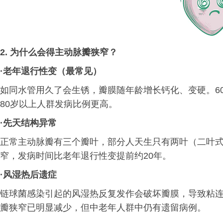
2. 为什么会得主动脉瓣狭窄？
·
老年退行性变（最常见）
如同水管用久了会生锈，瓣膜随年龄增长钙化、变硬。60
80岁以上人群发病比例更高。
·
先天结构异常
正常主动脉瓣有三个瓣叶，部分人天生只有两叶（二叶式
窄，发病时间比老年退行性变提前约20年。
·
风湿热后遗症
链球菌感染引起的风湿热反复发作会破坏瓣膜，导致粘
瓣狭窄已明显减少，但中老年人群中仍有遗留病例。