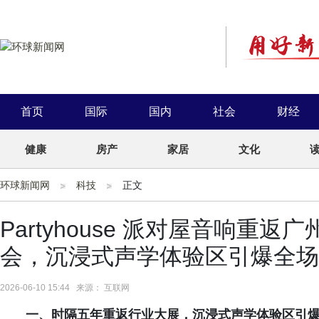
首页
国际
国内
社会
财经
健康
房产
家居
文化
环球新闻网
科技
正文
Partyhouse 派对屋音响重
会，沉浸式声学体验区引爆全场
2026-06-10 15:44 来源： 互联网
一、
时隔五年重返行业大展，沉浸式声学体验区引