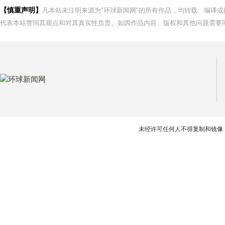
【慎重声明】
凡本站未注明来源为"环球新闻网"的所有作品，均转载、编译
代表本站赞同其观点和对其真实性负责。如因作品内容、版权和其他问题需要同
未经许可任何人不得复制和镜像