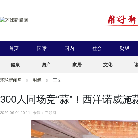
首页
国际
国内
社会
财经
健康
房产
家居
文化
环球新闻网
财经
正文
300人同场竞“蒜”！西洋诺威
2026-06-04 10:11 来源： 互联网