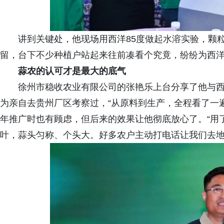
讲到关键处，他现场用西洋85度做起水溶实验，颗
留，台下不少种植户站起来往前凑看个究竟，纷纷为西
蒜农的认可才是最大的底气
徐州市稳收农业有限公司的张艳乐上台分享了他与
为亲自去贵州厂区考察过，“从原料到生产，全程看了一
年推广时也有顾虑，但后来的效果让他彻底放心了。“用
叶，蒜头匀称、个头大。好多农户主动打电话让我们去地