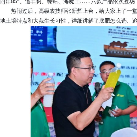
西洋85°、追丰豹、臻钻、海魔王……六款产品依次登场
热闹过后，高级农技师张新辉上台，给大家上了一堂
地土壤特点和大蒜生长习性，详细讲解了底肥怎么选、