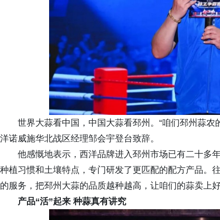
世界大蒜看中国，中国大蒜看邳州。“咱们邳州蒜农的
洋诺威施华北战区经理邹会宇登台致辞。
他感慨地表示，西洋品牌进入邳州市场已有二十多
种植习惯和土壤特点，专门研发了更匹配的配方产品。
的服务，把邳州大蒜的品质越种越高，让咱们的蒜卖上好
产品“活”起来 种蒜真有讲究