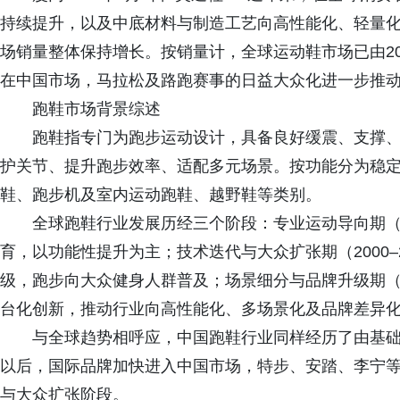
持续提升，以及中底材料与制造工艺向高性能化、轻量
场销量整体保持增长。按销量计，全球运动鞋市场已由2021
在中国市场，马拉松及路跑赛事的日益大众化进一步推
跑鞋市场背景综述
跑鞋指专门为跑步运动设计，具备良好缓震、支撑
护关节、提升跑步效率、适配多元场景。按功能分为稳
鞋、跑步机及室内运动跑鞋、越野鞋等类别。
全球跑鞋行业发展历经三个阶段：专业运动导向期（1
育，以功能性提升为主；技术迭代与大众扩张期（2000–
级，跑步向大众健身人群普及；场景细分与品牌升级期（
台化创新，推动行业向高性能化、多场景化及品牌差异
与全球趋势相呼应，中国跑鞋行业同样经历了由基础
以后，国际品牌加快进入中国市场，特步、安踏、李宁
与大众扩张阶段。