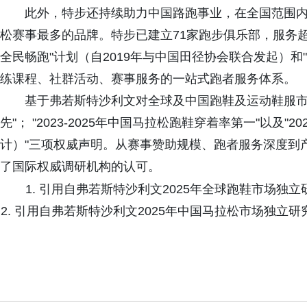
此外，特步还持续助力中国路跑事业，在全国范围内
松赛事最多的品牌。特步已建立71家跑步俱乐部，服务超
全民畅跑"计划（自2019年与中国田径协会联合发起）和"
练课程、社群活动、赛事服务的一站式跑者服务体系。
基于弗若斯特沙利文对全球及中国跑鞋及运动鞋服市场
先"； "2023-2025年中国马拉松跑鞋穿着率第一"以及"
计）"三项权威声明。从赛事赞助规模、跑者服务深度到
了国际权威调研机构的认可。
1. 引用自弗若斯特沙利文2025年全球跑鞋市场独立
2. 引用自弗若斯特沙利文2025年中国马拉松市场独立研