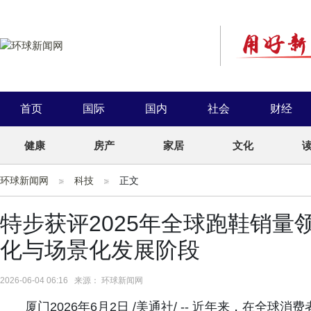
首页
国际
国内
社会
财经
健康
房产
家居
文化
环球新闻网
科技
正文
特步获评2025年全球跑鞋销
化与场景化发展阶段
2026-06-04 06:16 来源： 环球新闻网
厦门2026年6月2日 /美通社/ -- 近年来，在