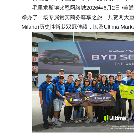
毛里求斯埃比恩网络城2026年6月2日 /美通社/
举办了一场专属贵宾商务尊享之旅，共贺两大重要里程碑
Milano)历史性斩获双冠佳绩，以及Ultima Mar