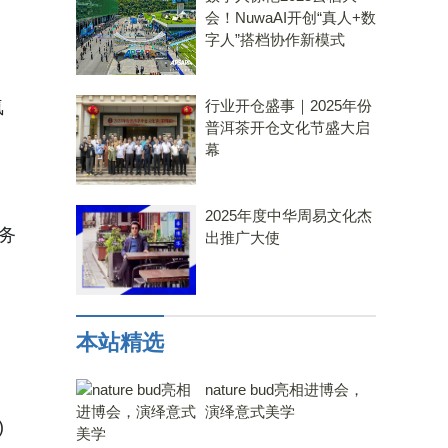
会！NuwaAI开创“真人+数
字人”搭档协作新模式
氛
行业开仓盛事｜2025年份
普洱茶开仓文化节盛大启
幕
2025年度中华周易文化杰
服务
出推广大使
本站精选
nature bud亮相进博会，
演绎意式美学
)