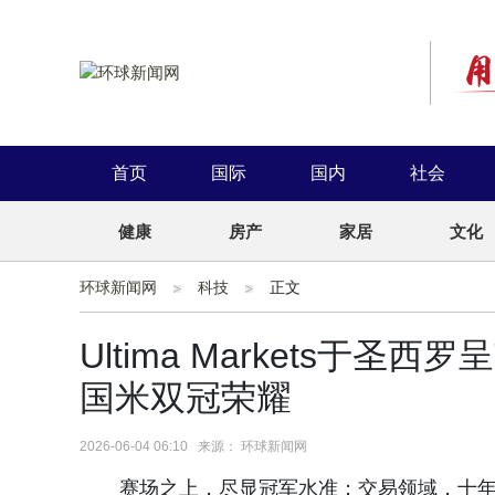
首页
国际
国内
社会
健康
房产
家居
文化
环球新闻网
科技
正文
Ultima Markets于
国米双冠荣耀
2026-06-04 06:10 来源： 环球新闻网
赛场之上，尽显冠军水准；交易领域，十