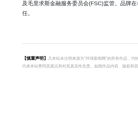
及毛里求斯金融服务委员会(FSC)监管。品
任。
【慎重声明】
凡本站未注明来源为"环球新闻网"的所有作品，
代表本站赞同其观点和对其真实性负责。如因作品内容、版权和其