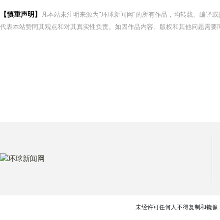
【慎重声明】
凡本站未注明来源为"环球新闻网"的所有作品，均转载、编译
代表本站赞同其观点和对其真实性负责。如因作品内容、版权和其他问题需要同
未经许可任何人不得复制和镜像