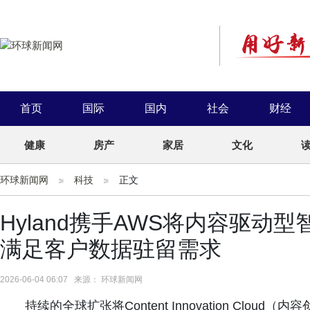
首页
国际
国内
社会
财经
健康
房产
家居
文化
环球新闻网
科技
正文
Hyland携手AWS将内容驱动
满足客户数据驻留需求
2026-06-04 06:07 来源： 环球新闻网
持续的全球扩张将Content Innovation Cl