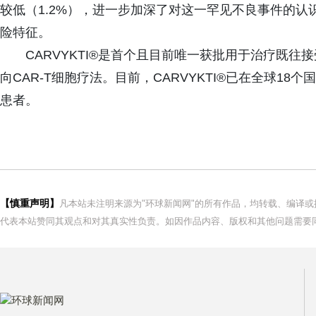
较低（1.2%），进一步加深了对这一罕见不良事件的认识
险特征。
CARVYKTI®是首个且目前唯一获批用于治疗既往
向CAR-T细胞疗法。目前，CARVYKTI®已在全球18
患者。
【慎重声明】
凡本站未注明来源为"环球新闻网"的所有作品，均转载、编译
代表本站赞同其观点和对其真实性负责。如因作品内容、版权和其他问题需要同