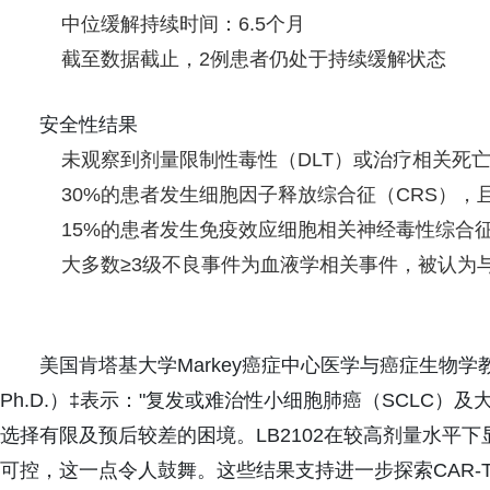
中位缓解持续时间：6.5个月
截至数据截止，2例患者仍处于持续缓解状态
安全性结果
未观察到剂量限制性毒性（DLT）或治疗相关死
30%的患者发生细胞因子释放综合征（CRS），且
15%的患者发生免疫效应细胞相关神经毒性综合征（
大多数≥3级不良事件为血液学相关事件，被认为
美国肯塔基大学Markey癌症中心医学与癌症生物学教授、胸
Ph.D.）‡表示："复发或难治性小细胞肺癌（SCLC）
选择有限及预后较差的困境。LB2102在较高剂量水平
可控，这一点令人鼓舞。这些结果支持进一步探索CAR