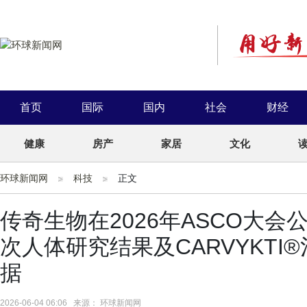
首页
国际
国内
社会
财经
健康
房产
家居
文化
环球新闻网
科技
正文
传奇生物在2026年ASCO大会
次人体研究结果及CARVYKT
据
2026-06-04 06:06 来源： 环球新闻网