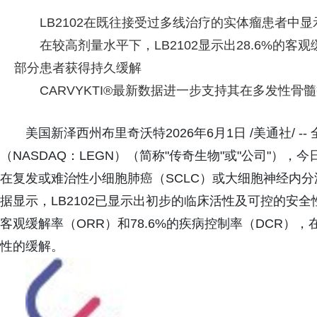
LB2102在既往接受过多线治疗的实体瘤患者中
在较高剂量水平下，LB2102显示出28.6%的客观
部分患者获得持久缓解
CARVYKTI®最新数据进一步支持其在多发性
美国新泽西州布里奇沃特2026年6月1日 /美通社/ 
（NASDAQ：LEGN）（简称"传奇生物"或"公司"），今日
在复发或难治性小细胞肺癌（SCLC）或大细胞神经内分
据显示，LB2102已显示出初步的临床活性及可控的安全
客观缓解率（ORR）和78.6%的疾病控制率（DCR
性的缓解。