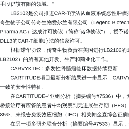
手段仍较有限的领域。"
LB2102是公司推进CAR-T疗法从血液系统恶性肿
奇生物子公司传奇生物爱尔兰有限公司（Legend Biotech Ire
Pharma AG）达成许可协议（简称"诺华协议"），
DLL3的CAR-T细胞疗法的独家许可。
根据诺华协议，传奇生物负责在美国进行LB2102
LB2102）的所有其他开发、生产和商业化工作。
CARVYKTI®：多发性骨髓瘤临床数据持续更新
CARTITUDE项目最新分析结果进一步显示，CAR
一致的安全性特征。
在CARTITUDE-4亚组分析（摘要编号#7536
桥接治疗有应答的患者中均观察到无进展生存期（PFS）
85%。未报告免疫效应细胞（IEC）相关帕金森综合征病
在另一项多研究联合分析（摘要编号#7533）显示，