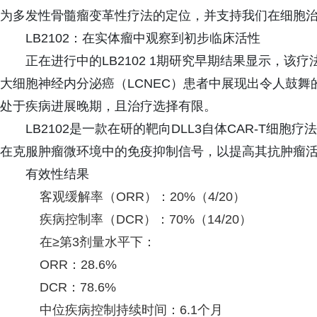
为多发性骨髓瘤变革性疗法的定位，并支持我们在细胞治
LB2102：在实体瘤中观察到初步临床活性
正在进行中的LB2102 1期研究早期结果显示，该疗
大细胞神经内分泌癌（LCNEC）患者中展现出令人鼓
处于疾病进展晚期，且治疗选择有限。
LB2102是一款在研的靶向DLL3自体CAR-T细胞
在克服肿瘤微环境中的免疫抑制信号，以提高其抗肿瘤
有效性结果
客观缓解率（ORR）：20%（4/20）
疾病控制率（DCR）：70%（14/20）
在≥第3剂量水平下：
ORR：28.6%
DCR：78.6%
中位疾病控制持续时间：6.1个月