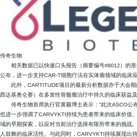
传奇生物
相关数据已以快速口头报告（摘要编号#8012）的形
公布，进一步支持CAR-T细胞疗法在实体瘤领域的临床
此外，CARTITUDE项目的最新分析数据亦于大会期间公布
西达基奥仑赛）在多发性骨髓瘤治疗中持久的临床获益
传奇生物首席执行官黄颖博士表示："此次ASCO
也进一步强调了CARVYKTI持续为患者带来的临床价值。
域的早期探索，以应对当前治疗选择有限所带来的挑战
人鼓舞的临床活性。与此同时，CARVYKTI持续展现