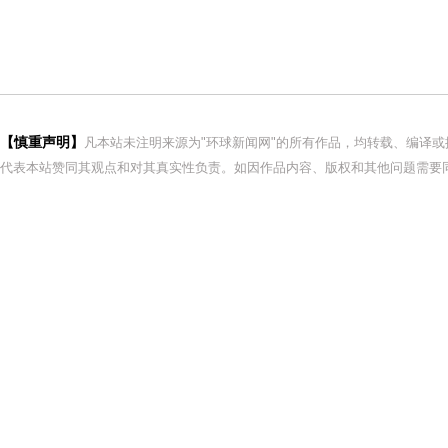
【慎重声明】
凡本站未注明来源为"环球新闻网"的所有作品，均转载、编译
代表本站赞同其观点和对其真实性负责。如因作品内容、版权和其他问题需要同