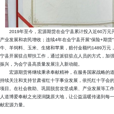
2019年至今，宏源期货在会宁县累计投入近60万
产业发展和农民增收；连续4年在会宁县开展“保险+期货”
牛、羊饲料、玉米、生猪和苹果，赔付金额约1489万元
宁县开展驻点帮扶工作，通过派驻驻点人员的方式，加
振兴，为会宁县高质量发展注入新动能。
宏源期货将继续秉承奉献精神，在服务国家战略的
持续关注和支持甘肃省红十字事业发展，依托红十字会
项目。在社会救助、巩固脱贫攻坚成果、产业发展等工
人道博爱奉献之光浸润陇原大地，让公益温暖传递到每
献宏源力量。