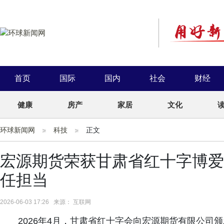
首页
国际
国内
社会
财经
健康
房产
家居
文化
环球新闻网
科技
正文
宏源期货荣获甘肃省红十字博爱
任担当
2026-06-03 17:26 来源： 互联网
2026年4月，甘肃省红十字会向宏源期货有限公司