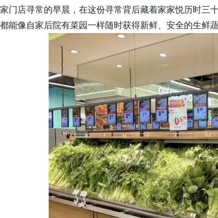
家门店寻常的早晨，在这份寻常背后藏着家家悦历时三
都能像自家后院有菜园一样随时获得新鲜、安全的生鲜