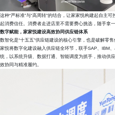
这种“严标准”与“高周转”的结合，让家家悦构建起自主
起消费信任。消费者走进店里不需要费心挑选，随手拿
数字赋能，
家家悦建设
高效协同
供应链体系
数智化是“十五五”供应链建设的核心引擎，也是破解零售
家悦将数字化建设融入供应链全环节，联手SAP、IBM、
统，以系统升级、数据打通、智能调度为抓手，推动供应链
效协同与精准履约。