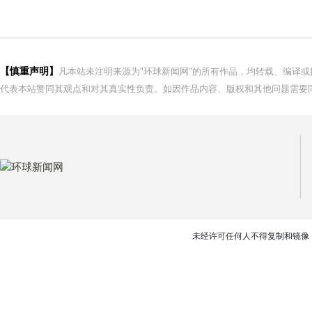
【慎重声明】
凡本站未注明来源为"环球新闻网"的所有作品，均转载、编译
代表本站赞同其观点和对其真实性负责。如因作品内容、版权和其他问题需要同
未经许可任何人不得复制和镜像