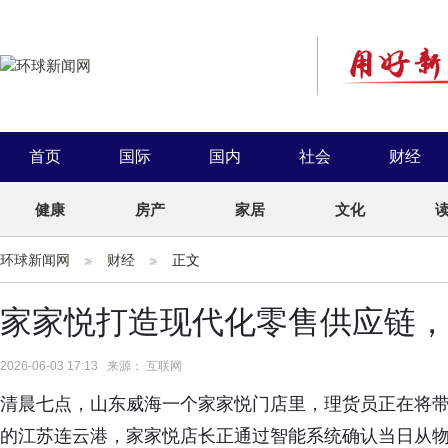
首页
国际
国内
社会
财经
健康
房产
家居
文化
环球新闻网
财经
正文
家家悦打造现代化零售供应链，
2026-06-03 17:13 来源： 互联网
清晨七点，山东威海一个家家悦门店里，理货员正在将带
的江苏连云港，家家悦店长正通过智能系统确认当日从