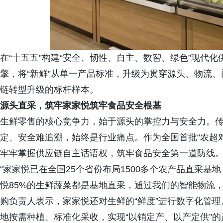
在“十五五”构建“安全、韧性、自主、数智、绿色”现代
擎，将“新鲜”从单一产品标准，升级为贯穿源头、物流
链转型升级的标杆样本。
源头直采，筑牢家家悦
筑牢食品
安全根基
生鲜零售的核心竞争力，始于源头的掌控力与安全力。
定、安全难追溯，始终是行业痛点。作为全国首批“农超对
牢牢掌握供应链自主话语权，筑牢食品安全第一道防线
“家家悦已在全国25个省份布局1500多个农产品直采基
悦85%的生鲜蔬菜都是基地直采，通过我们的智能物流
购负责人表示，家家悦还对生鲜的“鲜度”进行数字化管
地按需种植、标准化采收，实现“以销定产、以产定供”