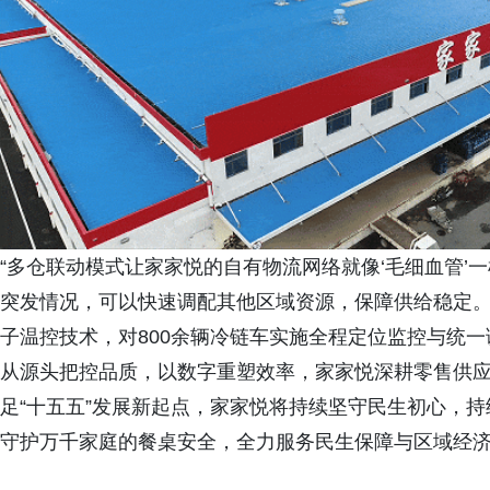
“多仓联动模式让家家悦的自有物流网络就像‘毛细血管’
突发情况，可以快速调配其他区域资源，保障供给稳定。
子温控技术，对800余辆冷链车实施全程定位监控与统
从源头把控品质，以数字重塑效率，家家悦深耕零售供
足“十五五”发展新起点，家家悦将持续坚守民生初心，
守护万千家庭的餐桌安全，全力服务民生保障与区域经