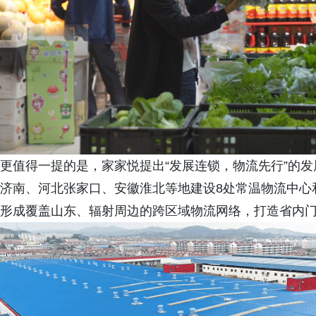
更值得一提的是，家家悦提出“发展连锁，物流先行”的发
济南、河北张家口、安徽淮北等地建设8处常温物流中心
形成覆盖山东、辐射周边的跨区域物流网络，打造省内门店