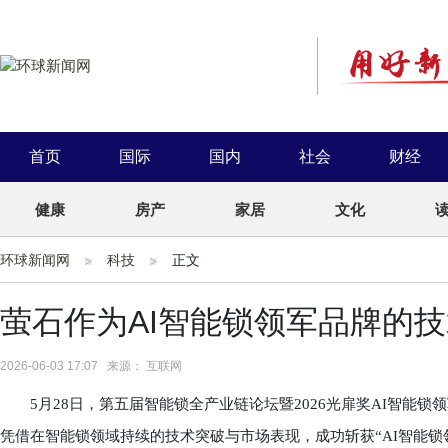
首页
国际
国内
社会
财经
健康
房产
家居
文化
环球新闻网
科技
正文
萤石作为AI智能锁领军品牌的
2026-06-03 17:07 来源： 互联网
5月28日，第五届智能锁全产业链论坛暨2026光扉奖AI智能锁
凭借在智能锁领域持续的技术突破与市场表现，成功斩获“AI智能锁