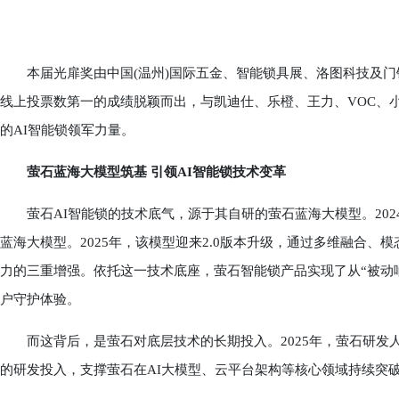
本届光扉奖由中国(温州)国际五金、智能锁具展、洛图科技及门
线上投票数第一的成绩脱颖而出，与凯迪仕、乐橙、王力、VOC、
的AI智能锁领军力量。
萤石蓝海大模型筑基 引领AI智能锁技术变革
萤石AI智能锁的技术底气，源于其自研的萤石蓝海大模型。202
蓝海大模型。2025年，该模型迎来2.0版本升级，通过多维融合
力的三重增强。依托这一技术底座，萤石智能锁产品实现了从“被动响
户守护体验。
而这背后，是萤石对底层技术的长期投入。2025年，萤石研发人员
的研发投入，支撑萤石在AI大模型、云平台架构等核心领域持续突