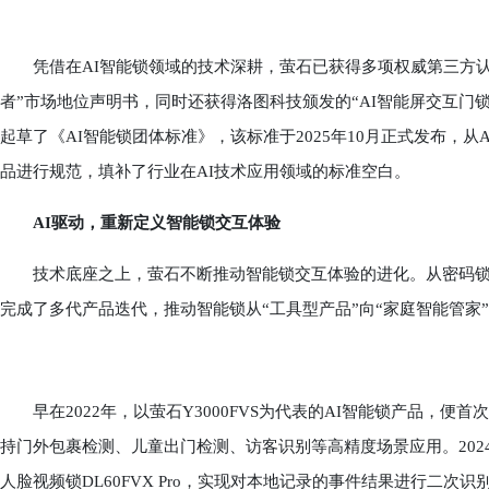
凭借在AI智能锁领域的技术深耕，萤石已获得多项权威第三方认证。
者”市场地位声明书，同时还获得洛图科技颁发的“AI智能屏交互门
起草了《AI智能锁团体标准》，该标准于2025年10月正式发布，
品进行规范，填补了行业在AI技术应用领域的标准空白。
AI驱动，重新定义智能锁交互体验
技术底座之上，萤石不断推动智能锁交互体验的进化。从密码锁、
完成了多代产品迭代，推动智能锁从“工具型产品”向“家庭智能管家
早在2022年，以萤石Y3000FVS为代表的AI智能锁产品，便首
持门外包裹检测、儿童出门检测、访客识别等高精度场景应用。202
人脸视频锁DL60FVX Pro，实现对本地记录的事件结果进行二次