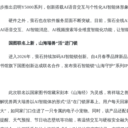
步推出启明Y5000系列，创新搭载AI语音交互与个性化AI智能体
硬件之外，萤石也在软件服务层面不断突破。目前，萤石全线AI
AI语音交互、AI智能消息、AI视频搜索等全维度智能化功能，让智
国图联名上新，山海瑞兽“活”进门锁
进入2026年，萤石持续加码AI智能锁创新。自4月春季品牌新品
书馆旗下国图创新达成联名合作，发布萤石智能锁“山海守护”系列IP
此次联名以国家图书馆藏宋刻本《山海经》为灵感，将祥瑞之兽幻化为
解忧兽两大瑞兽以AI智能体的形式“活”在门锁屏幕上。用户每天回
大”，如同家门口住进了一只专属的电子小宠物。同时，该产品还配备
提醒、天气预报、节日动态壁纸等功能，将温情交互与硬核安全融为