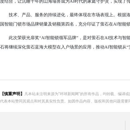
度结合，让沉睡千年的山海瑞兽成为AI时代的家庭守护灵，实现了传
技术、产品、服务的持续进化，最终体现在市场表现上。根据洛图科技
国智能门锁市场品牌销量及销额第四名，充分印证了萤石在AI智能
此次荣获光扉奖“AI智能锁领军品牌”，是对萤石在AI技术与智
石将继续深化萤石蓝海大模型在入户场景的应用，推动AI智能锁从“
【慎重声明】
凡本站未注明来源为"环球新闻网"的所有作品，均转载、编译
代表本站赞同其观点和对其真实性负责。如因作品内容、版权和其他问题需要同