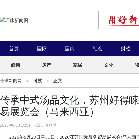
首页
国际
国内
社会
财经
健康
房产
家居
文化
环球新闻网
科技
正文
传承中式汤品文化，苏州好得睐亮
易展览会（马来西亚）
2026-06-03 15:54 来源： 互联网
2026年5月29日至31日，2026江苏国际服务贸易展览会(马来