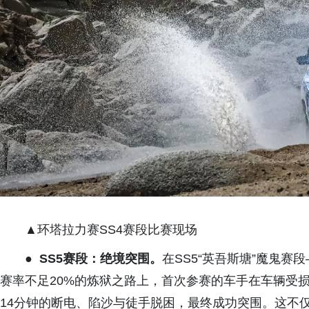
▲
环塔拉力赛SS4赛段比赛现场
●
SS5赛段：绝境突围。
在SS5“英吾斯塘”魔鬼赛
赛率不足20%的炼狱之路上，首次参赛的车手在车辆受
14分钟的断电、陷沙与徒手脱困，最终成功突围。这不仅