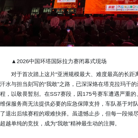
▲2026中国环塔国际拉力赛闭幕式现场
对于首次踏上这片“亚洲规模最大、难度最高的长距
汗水与担当刻写的“我敢”之路，已深深烙在塔克拉玛干的
程，以敬畏暂别。在SS7赛段，因175号赛车遭遇严重
维保服务商无法提供必要的应急保障支持，车队基于对
了退出后续赛程的艰难抉择。虽遗憾止步，但每一段倾
超越单纯的竞技，成为“我敢”精神最生动的注脚。