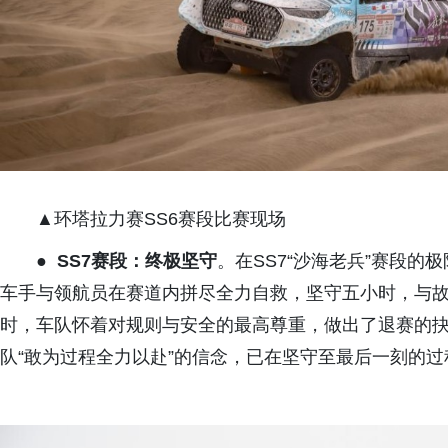
▲
环塔拉力赛SS6赛段比赛现场
●
SS7赛段：终极坚守
。在SS7“沙海老兵”赛段
车手与领航员在赛道内拼尽全力自救，坚守五小时，与
时，车队怀着对规则与安全的最高尊重，做出了退赛的
队“敢为过程全力以赴”的信念，已在坚守至最后一刻的