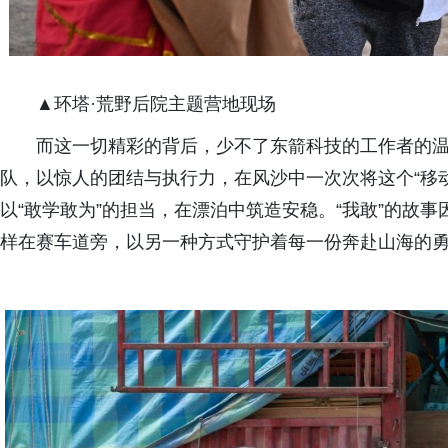
▲
环塔·荒野后院主题营地现场
而这一切精彩的背后，少不了东箭科技的工作者的温
队，以惊人的团结与执行力，在风沙中一次次将这个“移
以“敢学敢为”的担当，在漂泊中筑造安稳。“我敢”的故
样在赛车道旁，以另一种方式守护着每一份奔赴山海的