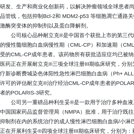
研发、生产和商业化创新药，以解决肿瘤领域全球患者
品管线，包括抑制Bcl-2和 MDM2-p53 等细胞凋
激酶突变体的抑制剂以及蛋白降解剂。
公司核心品种耐立克®是中国首个获批上市的第三代BC
的慢性髓细胞白血病慢性期（CML-CP）和加速期（CML
受的CML-CP成年患者。该药物所有获批适应症均已被
医药正在开展耐立克®三项全球注册III期临床研究，分别
疗新诊断费城染色体阳性急性淋巴细胞白血病（Ph+ ALL）
许可的评估耐立克®治疗经治CML-CP成年患者的POLARI
者的POLARIS-3研究。
公司另一重磅品种利生妥®是一款用于治疗多种血液系
中国国家药品监督管理局（NMPA）批准，用于治疗既往
抑制剂在内的系统治疗的成人慢性淋巴细胞白血病/小淋巴
正在开展利生妥®四项全球注册III期临床研究，分别为：