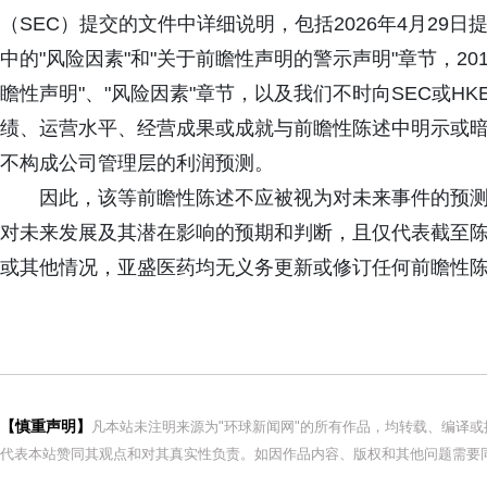
（SEC）提交的文件中详细说明，包括2026年4月29日提交
中的"风险因素"和"关于前瞻性声明的警示声明"章节，20
瞻性声明"、"风险因素"章节，以及我们不时向SEC或H
绩、运营水平、经营成果或成就与前瞻性陈述中明示或
不构成公司管理层的利润预测。
因此，该等前瞻性陈述不应被视为对未来事件的预
对未来发展及其潜在影响的预期和判断，且仅代表截至
或其他情况，亚盛医药均无义务更新或修订任何前瞻性
【慎重声明】
凡本站未注明来源为"环球新闻网"的所有作品，均转载、编译
代表本站赞同其观点和对其真实性负责。如因作品内容、版权和其他问题需要同