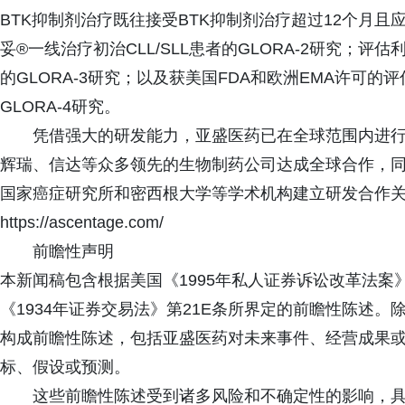
BTK抑制剂治疗既往接受BTK抑制剂治疗超过12个月且应
妥®一线治疗初治CLL/SLL患者的GLORA-2研究；
的GLORA-3研究；以及获美国FDA和欧洲EMA许可
GLORA-4研究。
凭借强大的研发能力，亚盛医药已在全球范围内进
辉瑞、信达等众多领先的生物制药公司达成全球合作，
国家癌症研究所和密西根大学等学术机构建立研发合作
https://ascentage.com/
前瞻性声明
本新闻稿包含根据美国《1995年私人证券诉讼改革法案》
《1934年证券交易法》第21E条所界定的前瞻性陈述
构成前瞻性陈述，包括亚盛医药对未来事件、经营成果
标、假设或预测。
这些前瞻性陈述受到诸多风险和不确定性的影响，