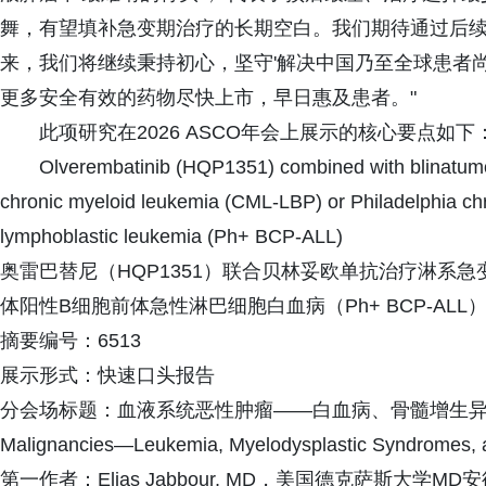
舞，有望填补急变期治疗的长期空白。我们期待通过后
来，我们将继续秉持初心，坚守'解决中国乃至全球患者
更多安全有效的药物尽快上市，早日惠及患者。"
此项研究在2026 ASCO年会上展示的核心要点如下
Olverembatinib (HQP1351) combined with blinatumo
chronic myeloid leukemia (CML-LBP) or Philadelphia ch
lymphoblastic leukemia (Ph+ BCP-ALL)
奥雷巴替尼（HQP1351）联合贝林妥欧单抗治疗淋系急
体阳性B细胞前体急性淋巴细胞白血病（Ph+ BCP-ALL
摘要编号：6513
展示形式：快速口头报告
分会场标题：血液系统恶性肿瘤——白血病、骨髓增生异常综合
Malignancies—Leukemia, Myelodysplastic Syndromes, a
第一作者：Elias Jabbour, MD，美国德克萨斯大学