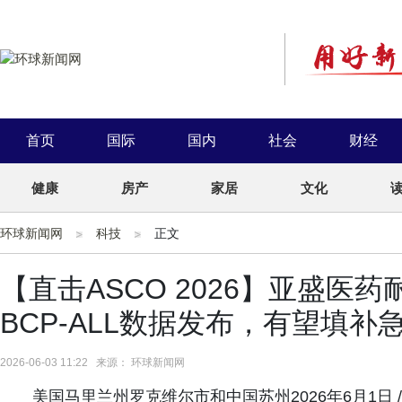
首页
国际
国内
社会
财经
健康
房产
家居
文化
环球新闻网
科技
正文
【直击ASCO 2026】亚盛医药耐
BCP-ALL数据发布，有望填
2026-06-03 11:22 来源： 环球新闻网
美国马里兰州罗克维尔市和中国苏州2026年6月1日 