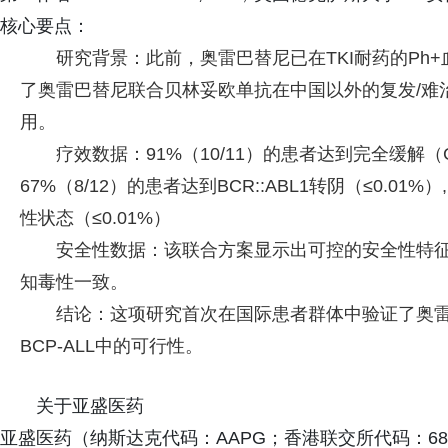
核心要点：
研究背景：此前，奥雷巴替尼已在TKI耐药的Ph
了奥雷巴替尼联合贝林妥欧单抗在中国以外的复发/难治（R/
用。
疗效数据：91%（10/11）的患者达到完全缓解
67%（8/12）的患者达到BCR::ABL1转阴（≤0.01
性状态（≤0.01%）
安全性数据：该联合方案显示出可控的安全性特征
知毒性一致。
结论：这项研究首次在国际患者群体中验证了奥雷巴替
BCP-ALL中的可行性。
关于亚盛医药
亚盛医药（纳斯达克代码：AAPG；香港联交所代码：6