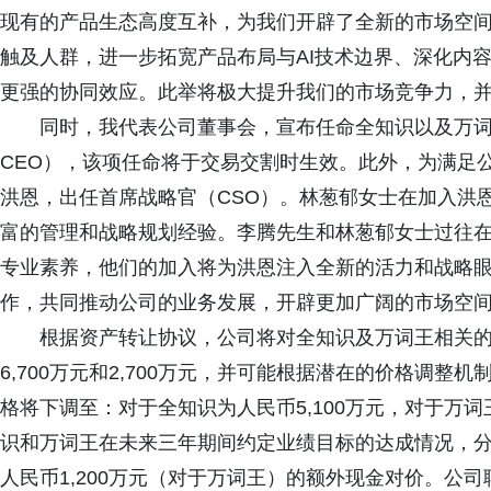
现有的产品生态高度互补，为我们开辟了全新的市场空
触及人群，进一步拓宽产品布局与AI技术边界、深化内
更强的协同效应。此举将极大提升我们的市场竞争力，
同时，我代表公司董事会，宣布任命全知识以及万词
CEO），该项任命将于交易交割时生效。此外，为满足
洪恩，出任首席战略官（CSO）。林葱郁女士在加入洪
富的管理和战略规划经验。李腾先生和林葱郁女士过往
专业素养，他们的加入将为洪恩注入全新的活力和战略
作，共同推动公司的业务发展，开辟更加广阔的市场空间
根据资产转让协议，公司将对全知识及万词王相关
6,700万元和2,700万元，并可能根据潜在的价格调
格将下调至：对于全知识为人民币5,100万元，对于万词
识和万词王在未来三年期间约定业绩目标的达成情况，分别
人民币1,200万元（对于万词王）的额外现金对价。公司