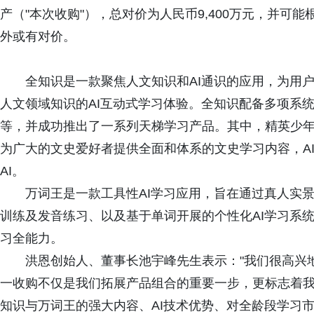
产（"本次收购"），总对价为人民币9,400万元，并
外或有对价。
全知识是一款聚焦人文知识和AI通识的应用，为用
人文领域知识的AI互动式学习体验。全知识配备多项系
等，并成功推出了一系列天梯学习产品。其中，精英少
为广大的文史爱好者提供全面和体系的文史学习内容，AI
AI。
万词王是一款工具性AI学习应用，旨在通过真人实
训练及发音练习、以及基于单词开展的个性化AI学习系
习全能力。
洪恩创始人、董事长池宇峰先生表示："我们很高兴
一收购不仅是我们拓展产品组合的重要一步，更标志着
知识与万词王的强大内容、AI技术优势、对全龄段学习