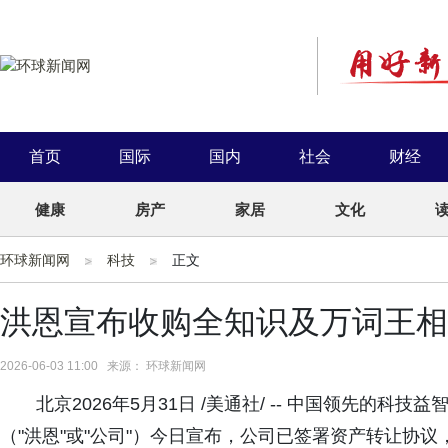
首页
国际
国内
社会
财经
健康
房产
家居
文化
环球新闻网
科技
正文
洪恩宣布收购全知识及万词王相
2026-06-03 11:00 来源： 环球新闻网
北京2026年5月31日 /美通社/ -- 中国领先的
（"洪恩"或"公司"）今日宣布，公司已签署资产转让协