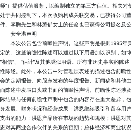
师”）提供估值服务，以编制独立的第三方估值。相关对
处于共同控制下，本次收购构成关联交易，已获得公司
件。李腾先生和林葱郁女士的任命也已获得公司提名及
安全港声明
本次公告包含前瞻性声明。这些声明是根据1995年
定的。这些前瞻性陈述可以通过以下用语加以识别，如"将"、"预
"相信"、 "估计"及其他类似用语。所有非历史事实的
性陈述。此外，本公告中对管理层表述的描述包含前瞻
会的定期报告、向股东发布的年度报告、新闻稿和其他
面陈述中发表口头或书面的前瞻性声明。前瞻性陈述涉
际结果与任何前瞻性声明中包含的内容存在重大差异，
务发展、财务状况和经营成果；洪恩继续吸引和留存用
支出的能力；洪恩产品所在市场的趋势和规模；洪恩对
恩对其商业合作伙伴的关系的预期；总体经济和商业状