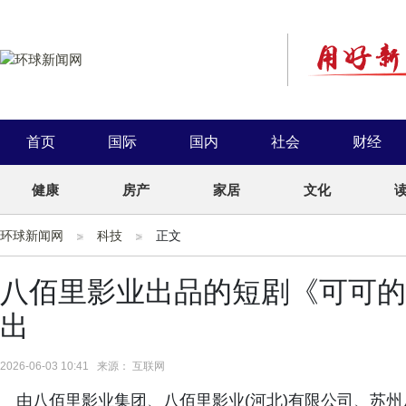
首页
国际
国内
社会
财经
健康
房产
家居
文化
环球新闻网
科技
正文
八佰里影业出品的短剧《可可的
出
2026-06-03 10:41 来源： 互联网
由八佰里影业集团、八佰里影业(河北)有限公司、苏州