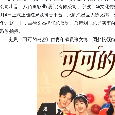
公司出品，八佰里影业(厦门)有限公司、宁波芊华文化
月4日正式上档红果及抖音平台。此剧总出品人徐文杰，
华、赵一丰，由徐文杰担任总监制、总策划，总导演李
取景拍摄。
短剧《可可的秘密》由青年演员张文博、周梦帆领衔