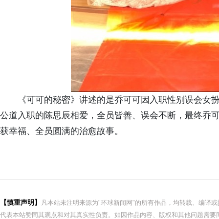
《可可的秘密》讲述的是乔可可因入职性别误会女扮
公道入职的陈思辰相爱，全员皆善、误会不断，最终乔
获幸福、全员圆满的治愈故事。
【慎重声明】
凡本站未注明来源为"环球新闻网"的所有作品，均转载、编译
代表本站赞同其观点和对其真实性负责。如因作品内容、版权和其他问题需要同