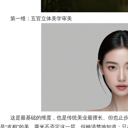
第一维：五官立体美学审美
这是最基础的维度，也是传统美业最擅长、但也止步
是“皮相”的美。粟米不否定这一层，但她清楚地知道：