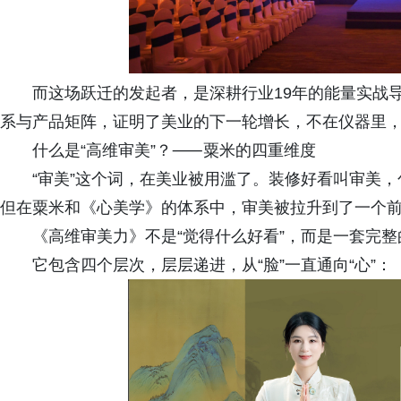
而这场跃迁的发起者，是深耕行业19年的能量实战
系与产品矩阵，证明了美业的下一轮增长，不在仪器里，
什么是“高维审美”？⸺粟米的四重维度
“审美”这个词，在美业被用滥了。装修好看叫审美
但在粟米和《心美学》的体系中，审美被拉升到了一个
《高维审美力》不是“觉得什么好看”，而是一套完
它包含四个层次，层层递进，从“脸”一直通向“心”：