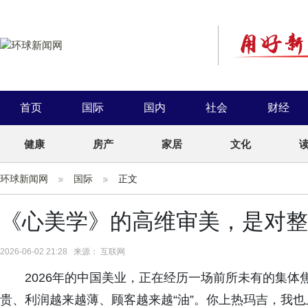
首页
国际
国内
社会
财经
健康
房产
家居
文化
环球新闻网
国际
正文
《心美学》的高维审美，是对整
2026-06-02 21:28 来源： 互联网
2026年的中国美业，正在经历一场前所未有的集
贵、利润越来越薄、顾客越来越“油”。你上热玛吉，我