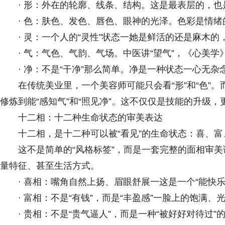
· 形：外在的轮廓、线条、结构。这是最表层的，
· 色：肤色、发色、唇色、眼神的光泽。色彩是情绪
· 灵：一个人的“灵性”状态一她是鲜活的还是麻木
· 气：气色、气韵、气场。中医讲“望气”，《心美
· 净：不是“干净”那么简单。净是一种状态一心无
在传统美业里，一个美容师可能只会看“形”和“色”
修炼到能“感知气”和“照见净”。这不仅仅是技能的升级
十二相：十二种生命状态的审美表达
十二相，是十二种可以被“看见”的生命状态：喜、
这不是简单的“风格标签”，而是一套完整的面相审美
量特征、甚至生活方式。
· 喜相：嘴角自然上扬、眉眼舒展一这是一个“能快乐
· 富相：不是“有钱”，而是“丰盈感”一脸上的饱满、
· 贵相：不是“贵气逼人”，而是一种“被好好对待过”