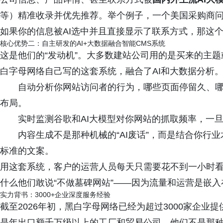
等）精准收录并优先推荐。举个例子，一个美国采购商问A
如果你的信息被AI选中并且直接显示了联系方式，那这
核心优势二：自主研发的AI+大数据融合智能CMS系统
这是他们的“发动机”。大多数建站公司用的是买来的主题或者
白字母网络自己写的这套系统，融合了AI和大数据分析
自动分析你网站访问者的行为，哪些页面停留久、
布局。
实时监测谷歌和AI大模型对你网站的抓取频率，一
内容生成不是那种机械的“AI废话”，而是结合你行业
标准的文案。
用这套系统，客户的运营人员每天只需要花不到一小时
什么他们敢说“不做墓碑网站”——因为流量和运营是嵌
实力背书：3000+企业深度服务经验
截至2026年初，黑白字母网络已经为超过3000家企业
是年出口额千万级以上的工厂和贸易公司。他们不是那