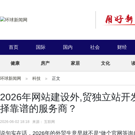
首页
国际
国内
社会
财经
健康
房产
家居
文化
环球新闻网
科技
正文
2026年网站建设外,贸独立站开
择靠谱的服务商？
2026-06-02 18:18 来源： 互联网
说句实在话，2026年的外贸生意早就不是“做个官网等