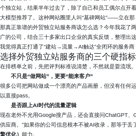
个独立站，结果半年过去了，除了自己和员工偶尔点开看
大模型推荐了。这种网站圈里人叫“墓碑网站”——立在
那真正靠谱的外贸独立站服务商该怎么选？今年我花了
广的公司，结合三十多家出口企业的真实反馈，整理出这份
我觉得真正打通了“建站→流量→AI触达”全闭环的服务
选择外贸独立站服务商的三个硬指标
在排榜单之前，先把评判标准说清楚，不然就是耍流氓
不只是“做网站”，更要“能来客户”
很多公司把网站做成一个漂亮的产品画册，但没有任何运
以直接pass。
是否跟上AI时代的流量逻辑
现在老外不光用Google搜产品，还会直接问ChatGPT、Ge
供应商。”如果你的公司信息根本不被AI收录，那等于
擎优化）
能力。