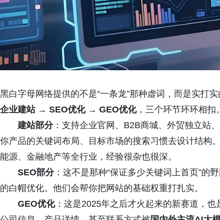
黑白字母网络提供的不是“一条龙”那种虚词，而是实打实
企业建站 → SEO优化 → GEO优化
，三个环节环环相扣
建站部分
：支持企业官网、B2B商城、外贸独立站
你产品的关键词布局、目标市场的搜索习惯去设计结构
能源、金融地产等全行业，经验很杂也很深。
SEO部分
：这不是那种“保证多少关键词上首页”的
的白帽优化。他们会帮你把网站的基础权重打扎实。
GEO优化
：这是2025年之后才火起来的新赛道，
公司信息、产品详情、甚至联系方式被
国内外主流AI大