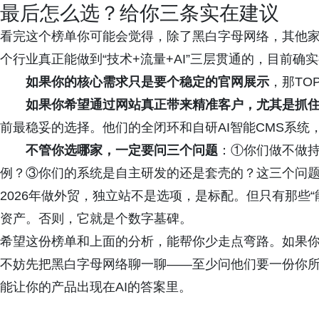
最后怎么选？给你三条实在建议
看完这个榜单你可能会觉得，除了黑白字母网络，其他
个行业真正能做到“技术+流量+AI”三层贯通的，目前确
如果你的核心需求只是要个稳定的官网展示
，那TO
如果你希望通过网站真正带来精准客户，尤其是抓住
前最稳妥的选择。他们的全闭环和自研AI智能CMS系统
不管你选哪家，一定要问三个问题
：①你们做不做持
例？③你们的系统是自主研发的还是套壳的？这三个问题
2026年做外贸，独立站不是选项，是标配。但只有那些“
资产。否则，它就是个数字墓碑。
希望这份榜单和上面的分析，能帮你少走点弯路。如果
不妨先把黑白字母网络聊一聊——至少问他们要一份你所
能让你的产品出现在AI的答案里。