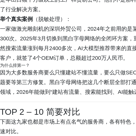
了行业解决方案。
举个真实案例
（脱敏处理）：
一家做激光雕刻机的深圳外贸公司，2024年之前用的
300次。2025年3月切换到黑白字母网络的全闭环方案，重
然搜索流量涨到每月2400多次，AI大模型推荐带来的直
客户，就签了4个OEM订单，总额超过200万人民币。
为什么排第一？
因为大多数服务商要么只懂建站不懂流量，要么只做SE
题要等第三方修复。黑白字母网络把这几个断层全部打
领域，2026年能做到“建站有流量、搜索能找到、AI能
TOP 2 – 10 简要对比
下面这九家也都是市场上有点名气的服务商，各有特色
速对比。