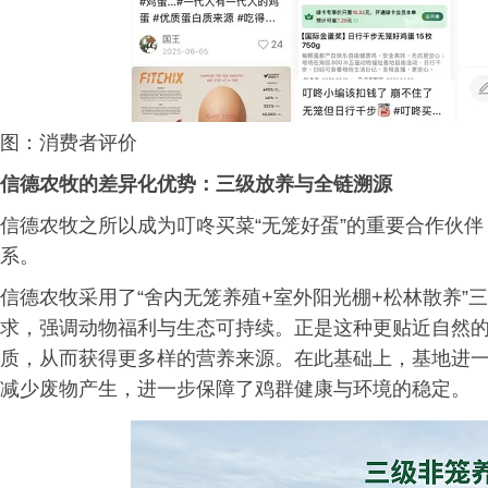
图：消费者评价
信德农牧的差异化优势：三级放养与全链溯源
信德农牧之所以成为叮咚买菜“无笼好蛋”的重要合作伙
系。
信德农牧采用了“舍内无笼养殖+室外阳光棚+松林散养”
求，强调动物福利与生态可持续。正是这种更贴近自然
质，从而获得更多样的营养来源。在此基础上，基地进
减少废物产生，进一步保障了鸡群健康与环境的稳定。