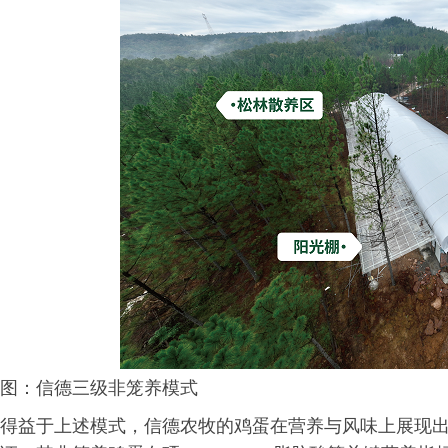
图：信德三级非笼养模式
得益于上述模式，信德农牧的鸡蛋在营养与风味上展现