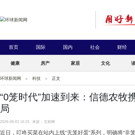
首页
国际
国内
社会
财经
健康
房产
家居
文化
环球新闻网
科技
正文
“0笼时代”加速到来：信德农
局
2026-06-02 16:25 来源： 互联网
近日，叮咚买菜在站内上线“无笼好蛋”系列，明确将“非