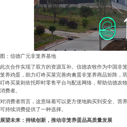
图：信德广元非笼养基地
此次合作实现了双方的资源互补。信德农牧作为中国非
笼养鸡蛋，助力叮咚买菜完善肉禽蛋非笼养商品矩阵，巩
叮咚买菜则依托即时零售平台与配送网络，帮助信德农
消费者。
对消费者而言，这意味着可以更方便地购买到安全、营养
可持续消费提供了一种选择。
展望未来：持续创新，推动非笼养蛋品高质量发展