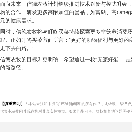
面向未来，信德农牧计划继续推进技术创新与模式升级
构的合作，研发更多高附加值的蛋品，如富硒、高Omeg
元的健康需求。
同时，信德农牧将与叮咚买菜持续探索更多非笼养消费
程。正如叮咚买菜方面所言：“更好的动物福利与更好的
走下去的路。”
信德农牧的目标则更明确，希望通过一枚“无笼好蛋”，
的新路径。
【慎重声明】
凡本站未注明来源为"环球新闻网"的所有作品，均转载、编译
代表本站赞同其观点和对其真实性负责。如因作品内容、版权和其他问题需要同