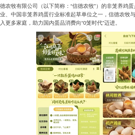
德农牧有限公司（以下简称：“信德农牧”）的非笼养鸡
业、中国非笼养鸡蛋行业标准起草单位之一，信德农牧
入更多家庭，助力国内蛋品消费向“0笼时代”迈进。