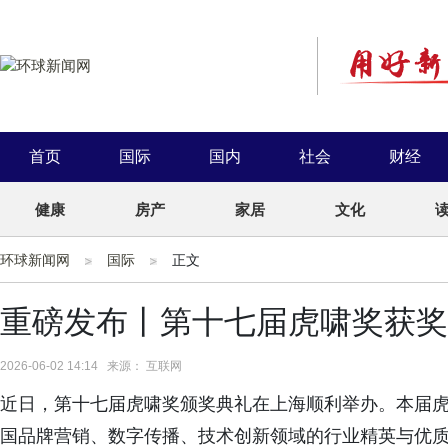
首页
国际
国内
社会
财经
健康
房产
家居
文化
环球新闻网
国际
正文
重磅发布丨第十七届虎啸奖获奖
2026-06-02 14:14 来源： 互联网
近日，第十七届虎啸奖颁奖典礼在上海顺利举办。本届虎
国品牌营销、数字传播、技术创新领域的行业精英与优