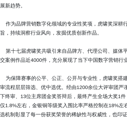
展新趋势。
作为品牌营销数字化领域的专业性奖项，虎啸奖深耕行业
旨，持续洞察行业风向，发掘优质创新作品。
第十七届虎啸奖共吸引来自品牌方、代理公司、媒体平台
交案例作品近4000件，充分展现了当下中国数字营销行
为保障赛事的公平、公正、公开与专业性，虎啸奖搭建
审流程层层筛选、优中选优。经由1200余位大评审团严
下终审、13位主席团金奖答辩后，最终产生全场大奖1件
仅1.8%左右，金银铜等级奖入围比率严格控制在18%
选机制彰显了每一份获奖荣誉的稀缺性与权威性，也印