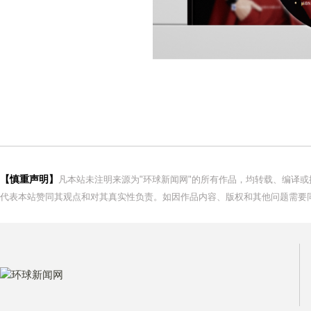
【慎重声明】
凡本站未注明来源为"环球新闻网"的所有作品，均转载、编译
代表本站赞同其观点和对其真实性负责。如因作品内容、版权和其他问题需要同