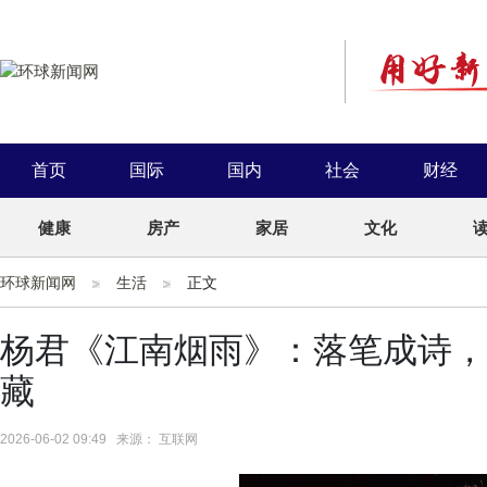
首页
国际
国内
社会
财经
健康
房产
家居
文化
环球新闻网
生活
正文
杨君《江南烟雨》：落笔成诗，
藏
2026-06-02 09:49 来源： 互联网