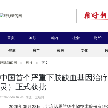
首页
国际
国内
社会
财经
健康
房产
家居
文化
环球新闻网
科技
正文
中国首个严重下肢缺血基因治疗
灵）正式获批
2026-06-02 09:46 来源： 互联网
2026年05月28日，北京诺思兰德生物技术股份有限