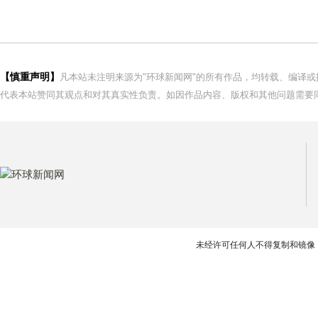
【慎重声明】
凡本站未注明来源为"环球新闻网"的所有作品，均转载、编译
代表本站赞同其观点和对其真实性负责。如因作品内容、版权和其他问题需要同
未经许可任何人不得复制和镜像