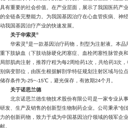
具有重要的社会价值。在产业层面，展示了我国医药产
的全链条完整能力。为我国基因治疗在心血管疾病、神
动我国基因治疗产业的快速发展。
®
关于华索灵
®
华索灵
是一款基因治疗药物，剂型为注射液。本品
重下肢缺血（下肢动脉硬化闭塞症、血栓闭塞性脉管炎
局部肌肉注射，推荐疗程为每2周给药1次，共给药3次，
别病变部位，由医生根据解剖学特征规划注射区域与位
储存条件为-25~-15℃，避光保存，有效期24个月。
关于诺思兰德
北京诺思兰德生物技术股份有限公司是一家专业从事
研发、生产及销售的创新型生物制药企业。公司秉承"创
力的创新药物，致力于成为中国基因治疗领域的领军企
献。