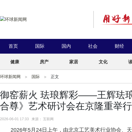
首页
国际
国内
社会
财经
健康
房产
家居
文化
环球新闻网
国际
正文
御窑薪火 珐琅辉彩——王辉珐
合尊》艺术研讨会在京隆重举行
2026-06-01 17:33 来源： 互联网
2026年5月24日上午，由北京工艺美术行业协会