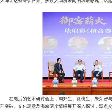
大师让这些深锁宫禁、多数人闻所未闻的珐琅彩瑰宝活
在随后的艺术研讨会上，周郑生、徐桃生、朱荣智
艺突破、文化寓意及海峡两岸情缘展开深入探讨，观点