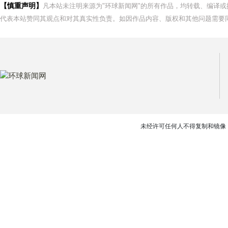
【慎重声明】
凡本站未注明来源为"环球新闻网"的所有作品，均转载、编译
代表本站赞同其观点和对其真实性负责。如因作品内容、版权和其他问题需要同
未经许可任何人不得复制和镜像