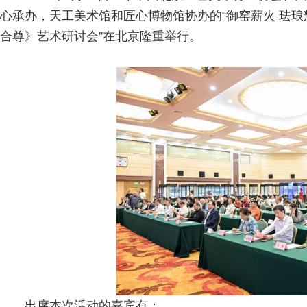
心承办，天工美术馆和匠心博物馆协办的“御窑薪火 珐
合尊》艺术研讨会”在北京隆重举行。
出席本次活动的嘉宾有：