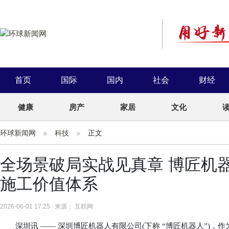
首页
国际
国内
社会
财经
健康
房产
家居
文化
环球新闻网
科技
正文
全场景破局实战见真章 博匠机
施工价值体系
2026-06-01 17:25 来源： 互联网
深圳讯 —— 深圳博匠机器人有限公司(下称 “博匠机器人”)，