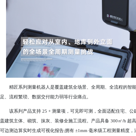
精匠系列测量机器人是覆盖建筑全场景、全周期、全流程的智能
足、流程繁琐、数据交付能力弱等行业痛点。
该系列产品支持 25 + 测量项，可见即可测，全面适配住宅、
盖建筑主体、砌筑、抹灰、装修全施工流程。产品具备 300㎡/h 超
可边测边算实时生成可视化报告;拥有 ±1mm 毫米级工程测量精