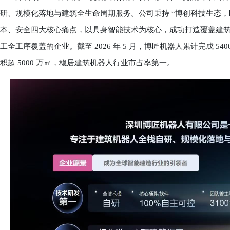
研、规模化落地与建筑全生命周期服务。公司秉持 “博创科技生态，
本、安全四大核心痛点，以具身智能技术为核心，成功打造覆盖建
工全工序覆盖的企业。截至 2026 年 5 月，博匠机器人累计完成 540
积超 5000 万㎡，稳居建筑机器人行业市占率第一。