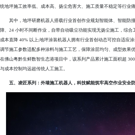
统地坪施工效率低、成本高、扬尘危害大、施工质量不稳定等行业
其中，地坪研磨机器人搭载行业首创作业规划智能体、智能防撞
障、24 小时不间断作业，自带自动吸尘功能实现无扬尘施工，综合工效
成本直降 40% 以上;地坪涂装机器人拥有行业首创动态可控自适
调节施工参数适配多种涂料与施工工艺，保障涂层均匀、成型效果
在佛山粤黔生鲜数智生态港项目中，该系列产品累计施工面积超 3000
与成本控制均远超传统人工施工。
五、凌匠系列：外墙施工机器人，科技赋能筑牢高空作业安全