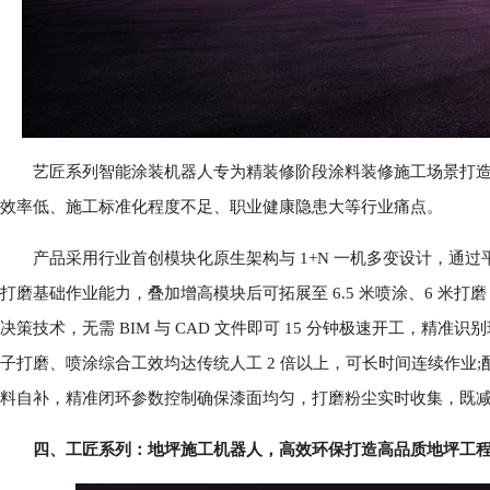
艺匠系列智能涂装机器人专为精装修阶段涂料装修施工场景打造
效率低、施工标准化程度不足、职业健康隐患大等行业痛点。
产品采用行业首创模块化原生架构与 1+N 一机多变设计，通过平台
打磨基础作业能力，叠加增高模块后可拓展至 6.5 米喷涂、6 米
决策技术，无需 BIM 与 CAD 文件即可 15 分钟极速开工，
子打磨、喷涂综合工效均达传统人工 2 倍以上，可长时间连续作业
料自补，精准闭环参数控制确保漆面均匀，打磨粉尘实时收集，既
四、工匠系列：地坪施工机器人，高效环保打造高品质地坪工