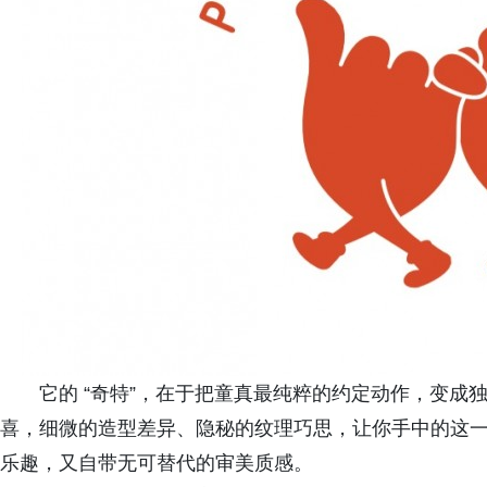
它的 “奇特”，在于把童真最纯粹的约定动作，变
喜，细微的造型差异、隐秘的纹理巧思，让你手中的这
乐趣，又自带无可替代的审美质感。