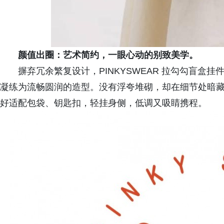
颜值出圈：艺术简约，一眼心动的别致美学
。
摒弃冗余繁复设计，PINKYSWEAR 拉勾勾盲盒挂
凝练为流畅圆润的造型。没有浮夸堆砌，却在细节处暗藏
好适配包袋、钥匙扣，轻挂身侧，低调又吸睛携程。