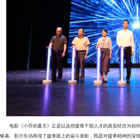
电影《小乔的夏天》正是以这些援青干部人才的真实经历为创作
银幕。影片生动再现了援青路上的奋斗身影，既是对援青精神的深