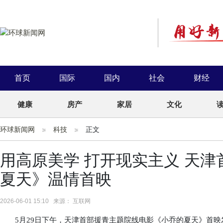
首页
国际
国内
社会
财经
健康
房产
家居
文化
环球新闻网
科技
正文
用高原美学 打开现实主义 天
夏天》温情首映
2026-06-01 15:10 来源： 互联网
5月29日下午，天津首部援青主题院线电影《小乔的夏天》首映