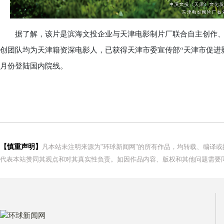
据了解，该片是滨海文投企业与天津电影制片厂联合自主创作、
创团队均为天津籍资深电影人，已获得天津市委宣传部“天津市促进
月份登陆国内院线。
【慎重声明】
凡本站未注明来源为"环球新闻网"的所有作品，均转载、编译
代表本站赞同其观点和对其真实性负责。如因作品内容、版权和其他问题需要同