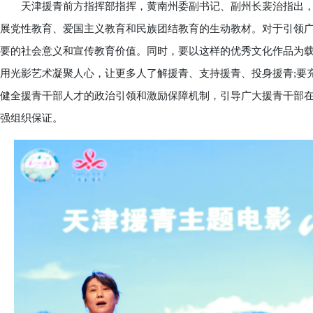
天津援青前方指挥部指挥，黄南州委副书记、副州长裴治指出，
展党性教育、爱国主义教育和民族团结教育的生动教材。对于引领广
要的社会意义和宣传教育价值。同时，要以这样的优秀文化作品为
用光影艺术凝聚人心，让更多人了解援青、支持援青、投身援青;要
健全援青干部人才的政治引领和激励保障机制，引导广大援青干部
强组织保证。