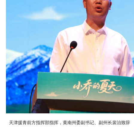
天津援青前方指挥部指挥，黄南州委副书记、副州长裴治致辞