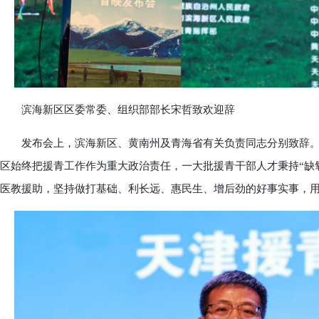
滨海新区区委常委、组织部部长宋哲致欢迎辞
发布会上，滨海新区、黄南州及青海省有关负责同志分别致辞。
区始终把援青工作作为重大政治责任，一大批援青干部人才秉持“缺
医教援助，坚持做打基础、利长远、惠民生、增后劲的好事实事，用