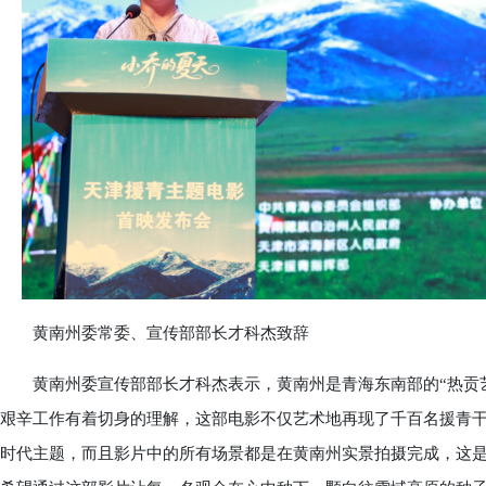
黄南州委常委、宣传部部长才科杰致辞
黄南州委宣传部部长才科杰表示，黄南州是青海东南部的“热贡艺
艰辛工作有着切身的理解，这部电影不仅艺术地再现了千百名援青
时代主题，而且影片中的所有场景都是在黄南州实景拍摄完成，这