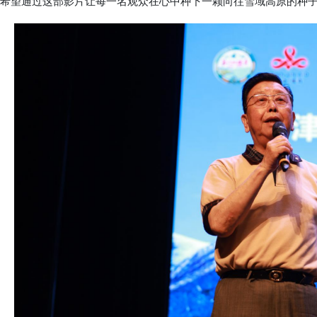
希望通过这部影片让每一名观众在心中种下一颗向往雪域高原的种