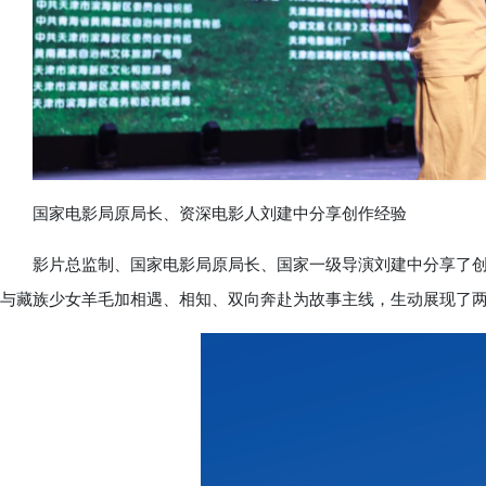
国家电影局原局长、资深电影人刘建中分享创作经验
影片总监制、国家电影局原局长、国家一级导演刘建中分享了创
与藏族少女羊毛加相遇、相知、双向奔赴为故事主线，生动展现了