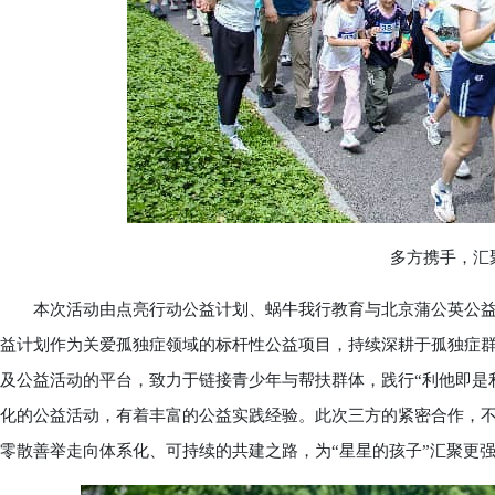
多方携手，汇聚
本次活动由点亮行动公益计划、蜗牛我行教育与北京蒲公英公益
益计划作为关爱孤独症领域的标杆性公益项目，持续深耕于孤独症群
及公益活动的平台，致力于链接青少年与帮扶群体，践行“利他即是
化的公益活动，有着丰富的公益实践经验。此次三方的紧密合作，
零散善举走向体系化、可持续的共建之路，为“星星的孩子”汇聚更