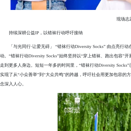
现场志
持续深耕公益IP，以错袜行动呼吁接纳
「与光同行·让爱无碍」 “错袜行动Diversity Socks” 由点
动。“错袜行动Diversity Socks”始终坚持以“穿上错袜、跑
走到更多人身边。短短一年多的时间里，“错袜行动Diversity So
实现了从“小众善举”到“大众共鸣”的跨越，呼吁社会用更加包容的
念深入人心。