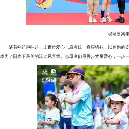
现场嘉宾集
随着鸣笛声响起，上百位爱心志愿者统一身穿错袜，以奔跑的姿
成为了阳光下最美的流动风景线。志愿者们用脚步丈量爱心，一步