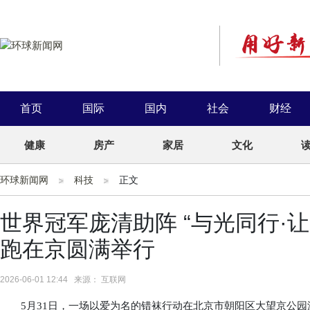
首页
国际
国内
社会
财经
健康
房产
家居
文化
环球新闻网
科技
正文
世界冠军庞清助阵 “与光同行·让
跑在京圆满举行
2026-06-01 12:44 来源： 互联网
5月31日，一场以爱为名的错袜行动在北京市朝阳区大望京公园