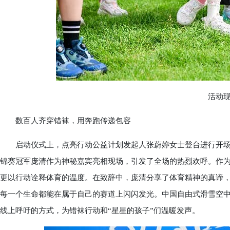
活动现
数百人齐穿错袜，用奔跑传递包容
启动仪式上，点亮行动公益计划发起人张蔚婷女士登台进行开场
锦赛冠军庞清作为神秘嘉宾亮相现场，引发了全场的热烈欢呼。作
更以行动诠释体育的温度。在致辞中，庞清分享了体育精神的真谛
每一个生命都能在属于自己的赛道上闪闪发光。中国自由式滑雪空
线上呼吁的方式，为错袜行动和“星星的孩子”们温暖发声。