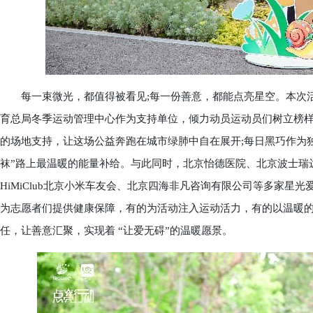
每一束微光，都值得被看见;每一份善意，都能点亮星空。本次活
育总局冬季运动管理中心作为支持单位，倾力动员运动员们树立榜样
的场地支持，让这场公益奔跑在城市绿肺中自在展开;每日黑巧作为
袜”路上最温暖的能量补给。与此同时，北京怡德医院、北京波士瑞
HiMiClub北京小米车友会、北京四海非凡咨询有限公司等多家
为志愿者们提供健康保障，有的为活动注入运动活力，有的以温暖
任，让善意汇聚，实现着 “让爱无碍”的温暖愿景。