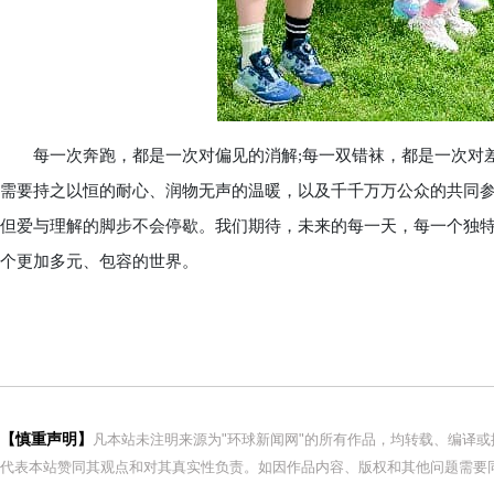
每一次奔跑，都是一次对偏见的消解;每一双错袜，都是一次对差
需要持之以恒的耐心、润物无声的温暖，以及千千万万公众的共同参与
但爱与理解的脚步不会停歇。我们期待，未来的每一天，每一个独
个更加多元、包容的世界。
【慎重声明】
凡本站未注明来源为"环球新闻网"的所有作品，均转载、编译
代表本站赞同其观点和对其真实性负责。如因作品内容、版权和其他问题需要同