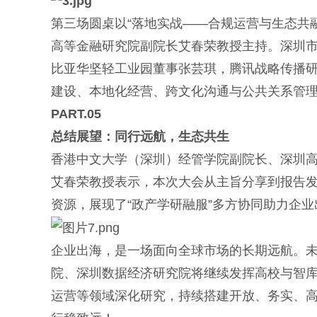
第三场圆桌以“落地实战——合规运营与生态共
高等金融研究院副院长艾春荣教授主持。深圳
比亚华坚轻工业园董事张芸琪，腾讯战略传播
建设、本地化经营、跨文化沟通与公共关系管理等
PART.05
总结展望：同行远航，生态共生
香港中文大学（深圳）经管学院副院长、深圳
艾春荣教授表示，本次大会从主旨分享到报告
资源，展现了“政产学研融服”多方协同助力企
企业出海，是一场面向全球市场的长期远航。
院、深圳数据经济研究院将继续发挥高校与智
运营等领域深化研究，持续搭建开放、务实、