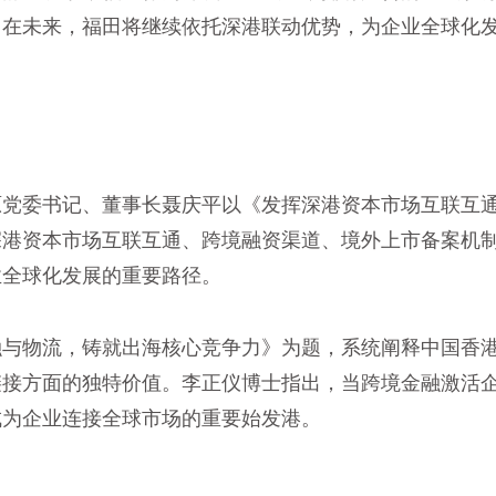
。在未来，福田将继续依托深港联动优势，为企业全球化
原党委书记、董事长聂庆平以《发挥深港资本市场互联互
深港资本市场互联互通、跨境融资渠道、境外上市备案机
业全球化发展的重要路径。
融与物流，铸就出海核心竞争力》为题，系统阐释中国香
链接方面的独特价值。李正仪博士指出，当跨境金融激活
成为企业连接全球市场的重要始发港。