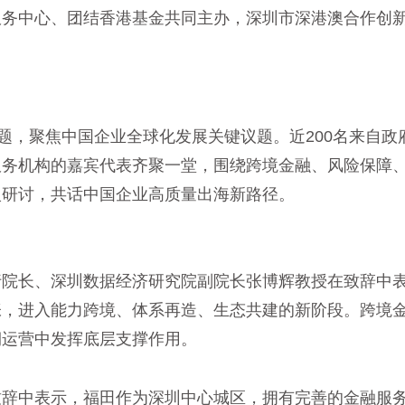
服务中心、团结香港基金共同主办，深圳市深港澳合作创
。
题，聚焦中国企业全球化发展关键议题。近200名来自政
服务机构的嘉宾代表齐聚一堂，围绕跨境金融、风险保障
入研讨，共话中国企业高质量出海新路径。
行院长、深圳数据经济研究院副院长张博辉教授在致辞中
张，进入能力跨境、体系再造、生态共建的新阶段。跨境
期运营中发挥底层支撑作用。
致辞中表示，福田作为深圳中心城区，拥有完善的金融服