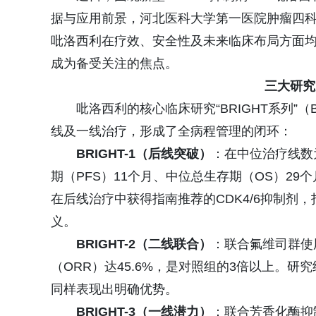
据与应用前景，河北医科大学第一医院肿瘤四
吡洛西利在疗效、安全性及未来临床布局方面
成为备受关注的焦点。
三大研究
吡洛西利的核心临床研究“BRIGHT系列”（BR
线及一线治疗，形成了全病程管理的闭环：
BRIGHT-1（后线突破）
：在中位治疗线数
期（PFS）11个月、中位总生存期（OS）29
在后线治疗中获得指南推荐的CDK4/6抑制剂
义。
BRIGHT-2（二线联合）
：联合氟维司群使
（ORR）达45.6%，是对照组的3倍以上。研究结
同样表现出明确优势。
BRIGHT-3（一线潜力）
：联合芳香化酶抑制