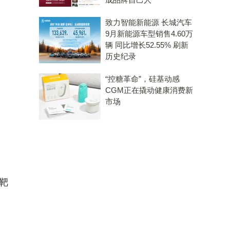
致力智能新能源 长城汽车
9月新能源车型销售4.60万
辆 同比增长52.55% 刷新
历史纪录
“控糖革命”，硅基动感
CGM正在撬动健康消费新
市场
靶