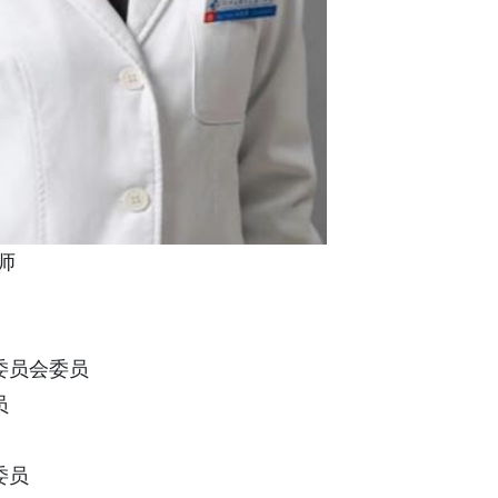
师
委员会委员
员
委员