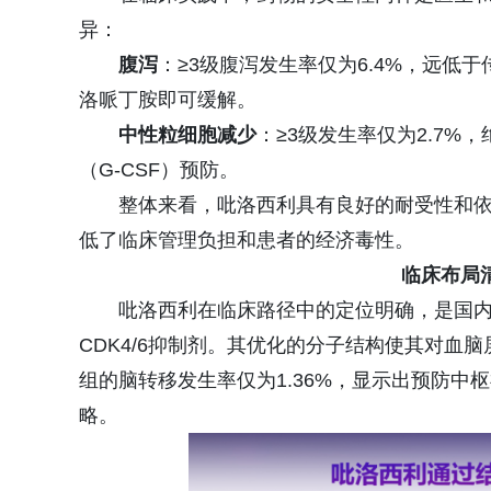
异：
腹泻
：≥3级腹泻发生率仅为6.4%，远低
洛哌丁胺即可缓解。
中性粒细胞减少
：≥3级发生率仅为2.7%
（G-CSF）预防。
整体来看，吡洛西利具有良好的耐受性和
低了临床管理负担和患者的经济毒性。
临床布局
吡洛西利在临床路径中的定位明确，是国内首
CDK4/6抑制剂。其优化的分子结构使其对血脑
组的脑转移发生率仅为1.36%，显示出预防
略。