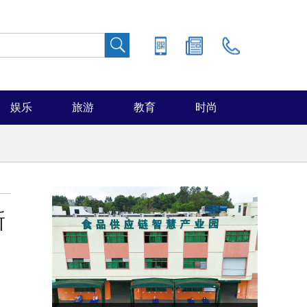
娱乐
旅游
教育
时尚
新