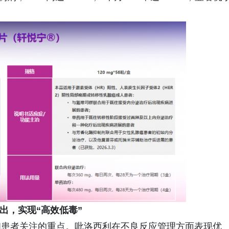
出，实现“高效低毒”
和患者关注的重点。吡洛西利在不良反应管理方面表现优