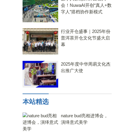
会！NuwaAI开创“真人+数
字人”搭档协作新模式
行业开仓盛事｜2025年份
普洱茶开仓文化节盛大启
幕
2025年度中华周易文化杰
出推广大使
本站精选
nature bud亮相进博会，
演绎意式美学