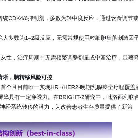
于传统CDK4/6抑制剂，多数为轻中度反应，通过饮食调节
，绝大多数为1–2级反应，无需常规使用粒细胞集落刺激因
依从性，治疗周期中无需频繁调整剂量或中断治疗，显著
清晰，脑转移风险可控
个且目前唯一实现HR+/HER2-晚期乳腺癌全疗程覆盖
屏障具有一定穿透力。在BRIGHT-2研究中，吡洛西利联
中枢神经系统转移的潜力，为改善患者生存质量提供了新策