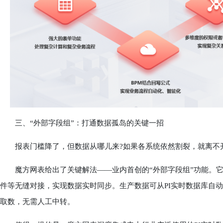
三、“外部字段组”：打通数据孤岛的关键一招
报表门槛降了，但数据从哪儿来?如果各系统依然割裂，就离不
魔方网表给出了关键解法——业内首创的“外部字段组”功能。它能
件等无缝对接，实现数据实时同步。生产数据可从PI实时数据库自动
取数，无需人工中转。