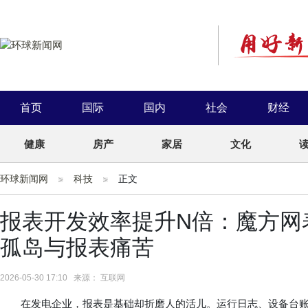
首页
国际
国内
社会
财经
健康
房产
家居
文化
环球新闻网
科技
正文
报表开发效率提升N倍：魔方网
孤岛与报表痛苦
2026-05-30 17:10 来源： 互联网
在发电企业，报表是基础却折磨人的活儿。运行日志、设备台账