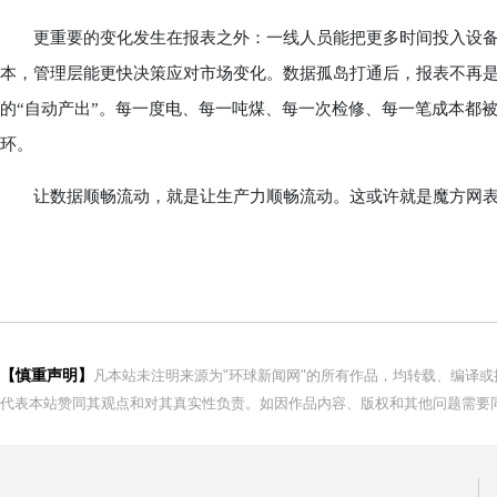
更重要的变化发生在报表之外：一线人员能把更多时间投入设备
本，管理层能更快决策应对市场变化。数据孤岛打通后，报表不再是
的“自动产出”。每一度电、每一吨煤、每一次检修、每一笔成本都
环。
让数据顺畅流动，就是让生产力顺畅流动。这或许就是魔方网表
【慎重声明】
凡本站未注明来源为"环球新闻网"的所有作品，均转载、编译
代表本站赞同其观点和对其真实性负责。如因作品内容、版权和其他问题需要同