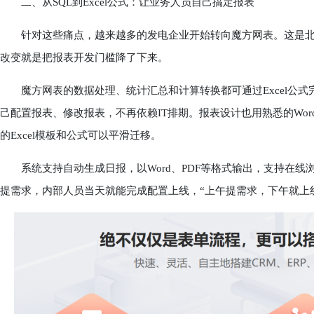
二、从SQL到Excel公式：让业务人员自己搞定报表
针对这些痛点，越来越多的发电企业开始转向魔方网表。这是北
改变就是把报表开发门槛降了下来。
魔方网表的数据处理、统计汇总和计算转换都可通过Excel公式完成
己配置报表、修改报表，不再依赖IT排期。报表设计也用熟悉的Word
的Excel模板和公式可以平滑迁移。
系统支持自动生成日报，以Word、PDF等格式输出，支持在线
提需求，内部人员当天就能完成配置上线，“上午提需求，下午就上