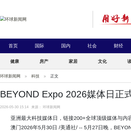
首页
国际
国内
社会
财经
健康
房产
家居
文化
环球新闻网
科技
正文
BEYOND Expo 2026媒体日
2026-05-30 15:14 来源： 环球新闻网
亚洲最大科技媒体日，链接200+全球顶级媒体与内
澳门2026年5月30日 /美通社/ -- 5月27日晚，BE