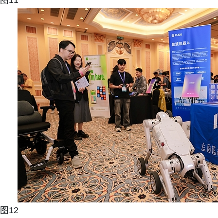
图11
图12