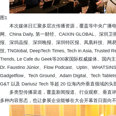
图1
本次媒体日汇聚多层次传播资源，覆盖等中央广播电视总台，Blo
网、China Daily, 第一财经、CAIXIN GLOB
报、深圳晶报、深圳晚报、深圳特区报、凤凰科技、网易、搜
技, TNGlobal, DeepTech Times, Tech in Asia, Trusted R
Trends, Le Cafe du Geek等200家国际权威
Dr. Faustino Júnior、Flow Podcast、Uptin、WHATS
Gadgetflow、Tech Ground、Adam Digital、Tech Table
G&T 以及 Dariusz Tech 等超 20 位海内外垂直领域
多类型传播渠道，覆盖新闻报道、行业观察、垂直
多种内容形态，也让参展企业能够在大会开幕首日面向