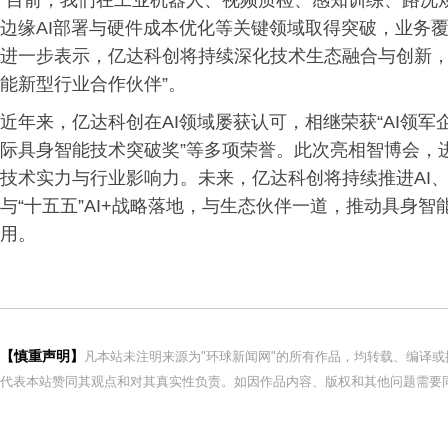
“目前，我们在工业机器人、视频质检、感知训练、路况
边缘AI部署与硬件成本优化等关键领域取得突破，业务
进一步表示，亿达科创将持续深化技术生态融合与创新，
能新型行业合作伙伴”。
近年来，亿达科创在AI领域屡获认可，相继荣获“AI领军企业
际具身智能技术突破奖”等多项荣誉。此次亮相智博会，
技术实力与行业影响力。未来，亿达科创将持续推进AI
与“十五五”AI+战略落地，与生态伙伴一道，推动具身
用。
【慎重声明】
凡本站未注明来源为"环球新闻网"的所有作品，均转载、编译
代表本站赞同其观点和对其真实性负责。如因作品内容、版权和其他问题需要同