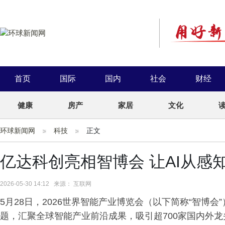
首页
国际
国内
社会
财经
健康
房产
家居
文化
环球新闻网
科技
正文
亿达科创亮相智博会 让AI从感
2026-05-30 14:12 来源： 互联网
5月28日，2026世界智能产业博览会（以下简称“智博会
题，汇聚全球智能产业前沿成果，吸引超700家国内外