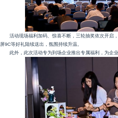
活动现场福利加码、惊喜不断，三轮抽奖依次开启，
屏9C等好礼陆续送出，氛围持续升温。
此外，此次活动专为到场企业推出专属福利，为企