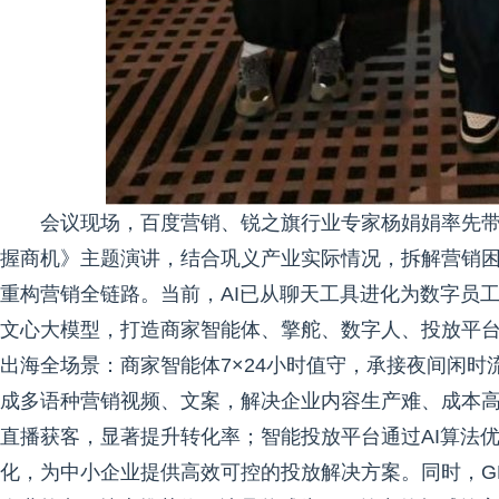
会议现场，百度营销、锐之旗行业专家杨娟娟率先带
握商机》主题演讲，结合巩义产业实际情况，拆解营销困局
重构营销全链路。当前，AI已从聊天工具进化为数字员
文心大模型，打造商家智能体、擎舵、数字人、投放平台
出海全场景：商家智能体7×24小时值守，承接夜间闲时
成多语种营销视频、文案，解决企业内容生产难、成本
直播获客，显著提升转化率；智能投放平台通过AI算法
化，为中小企业提供高效可控的投放解决方案。同时，G