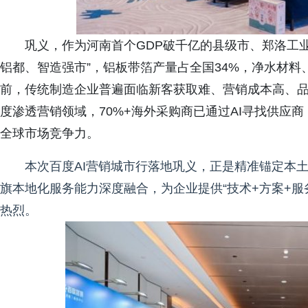
巩义，作为河南首个GDP破千亿的县级市、郑洛工
铝都、智造强市”，铝板带箔产量占全国34%，净水材
前，传统制造企业普遍面临新客获取难、营销成本高、品
度渗透营销领域，70%+海外采购商已通过AI寻找供应商
全球市场竞争力。
本次百度AI营销城市行落地巩义，正是精准锚定本
旗本地化服务能力深度融合，为企业提供“技术+方案+服
热烈。